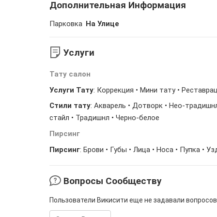
Дополнительная Информация
Парковка
На Улице
Услуги
Тату салон
Услуги Тату
: Коррекция • Мини тату • Реставра
Стили тату
: Акварель • Дотворк • Нео-традишнл
стайл • Традишнл • Черно-белое
Пирсинг
Пирсинг
: Брови • Губы • Лица • Носа • Пупка • Уз
Вопросы Сообществу
Пользователи Викисити еще не задавали вопросов