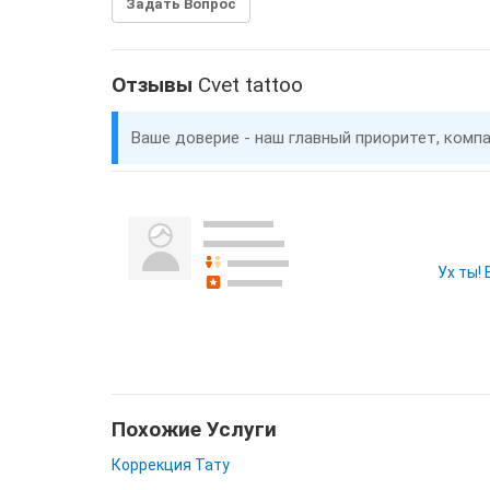
Задать Вопрос
Отзывы
Cvet tattoo
Ваше доверие - наш главный приоритет, комп
Ух ты!
Похожие Услуги
Коррекция Тату