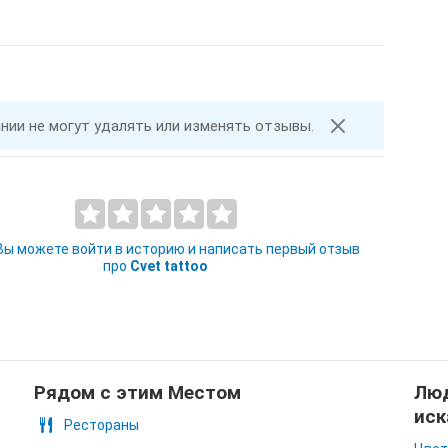
ании не могут удалять или изменять отзывы.
 Вы можете войти в историю и написать первый отзыв
про
Cvet tattoo
Рядом с этим Местом
Люд
иск
Рестораны