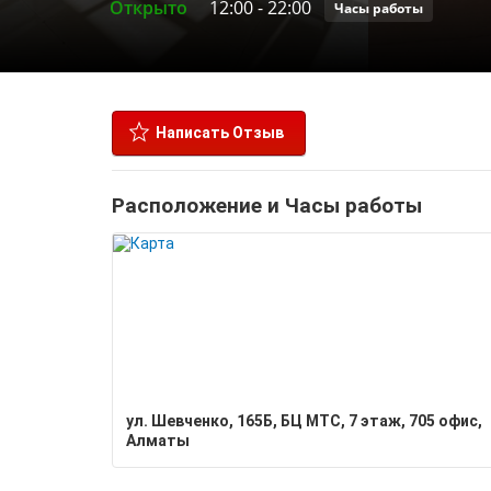
Открыто
12:00
-
22:00
Часы работы
Написать Отзыв
Расположение и Часы работы
ул. ​Шевченко, 165Б​, БЦ МТС, 7 этаж, 705 офис,
Алматы