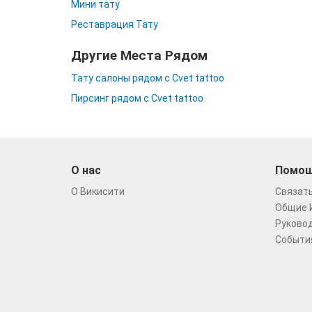
Мини тату
Реставрация Тату
Другие Места Рядом
Тату салоны рядом с Cvet tattoo
Пирсинг рядом с Cvet tattoo
О нас
Помо
О Викисити
Связать
Общие 
Руковод
Событи