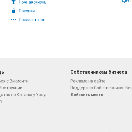
Цвет
Ночная жизнь
Покупки
Показать все
щь
Собственникам бизнеса
ся с Викисити
Реклама на сайте
Инструкции
Поддержка Собственников Би
ство по Каталогу Услуг
Добавить место
я