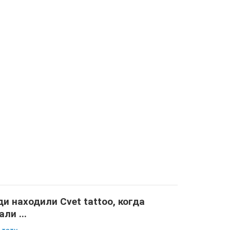
и находили Cvet tattoo, когда
али ...