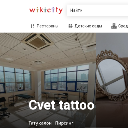
Найти
Рестораны
Детские сады
Сред
Cvet tattoo
Тату салон
Пирсинг