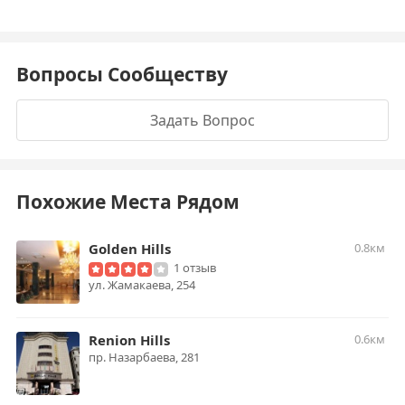
Вопросы Сообществу
Задать Вопрос
Похожие Места Рядом
Golden Hills
0.8км
1 отзыв
ул. Жамакаева, 254
Renion Hills
0.6км
пр. Назарбаева, 281