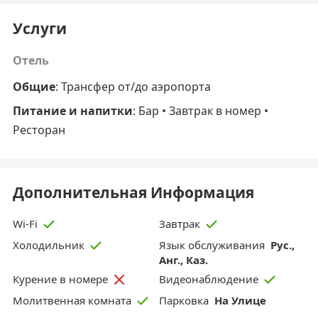
Услуги
Отель
Общие
: Трансфер от/до аэропорта
Питание и напитки
: Бар • Завтрак в номер •
Ресторан
Дополнительная Информация
Wi-Fi
Завтрак
Язык обслуживания
Рус.,
Холодильник
Анг., Каз.
Курение в номере
Видеонаблюдение
Парковка
На Улице
Молитвенная комната