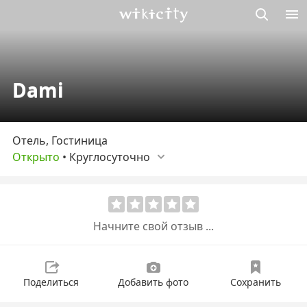
Викисити
Dami
Отель, Гостиница
Открыто
•
Круглосуточно
Начните свой отзыв ...
Поделиться
Добавить фото
Сохранить