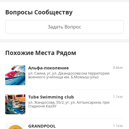
Вопросы Сообществу
Задать Вопрос
Похожие Места Рядом
Альфа-поколение
0.6км
ул. Саина, уг. ул. Джандосова (на территории
военного училища им. Б.Момыш-улы)
Tube Swimming club
1.1км
ул. Жандосова, 55/2, уг. ул. Алтынсарина, при
стадионе КазЭУ
GRANDPOOL
1.1км