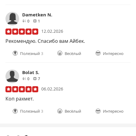
Dametken N.
друзей
отзывов
0
1
12.02.2026
Рекомендую. Спасибо вам Айбек.
Полезный
3
Весёлый
Интересно
Bolat S.
друзей
отзывов
0
7
06.02.2026
Коп рахмет.
Полезный
3
Весёлый
Интересно