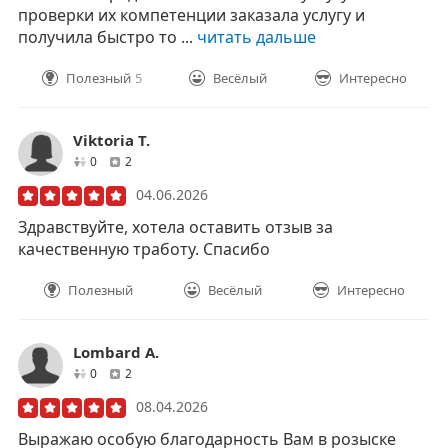
проверки их компетенции заказала услугу и
получила быстро то ...
читать дальше
Полезный
5
Весёлый
Интересно
Viktoria T.
друзей
отзывов
0
2
04.06.2026
Здравствуйте, хотела оставить отзыв за
качественную тработу. Спасибо
Полезный
Весёлый
Интересно
Lombard A.
друзей
отзывов
0
2
08.04.2026
Выражаю особую благодарность Вам в розыске