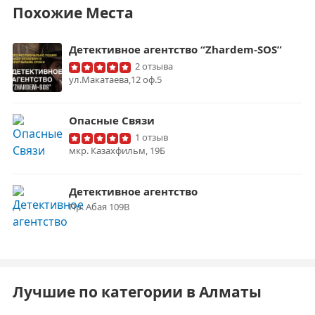
Похожие Места
Детективное агентство “Zhardem-SOS”
2 отзыва
ул.Макатаева,12 оф.5
Опасные Связи
1 отзыв
​мкр. Казахфильм, 19Б
Детективное агентство
Пр. Абая 109В
Лучшие по категории в Алматы