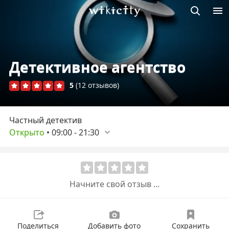
Викисити
Детективное агентство
5
(12 отзывов)
Частный детектив
Открыто
•
09:00
-
21:30
Начните свой отзыв ...
Поделиться
Добавить фото
Сохранить