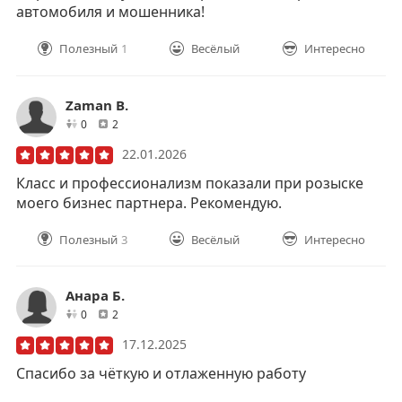
автомобиля и мошенника!
Полезный
1
Весёлый
Интересно
Zaman B.
друзей
отзывов
0
2
22.01.2026
Класс и профессионализм показали при розыске
моего бизнес партнера. Рекомендую.
Полезный
3
Весёлый
Интересно
Анара Б.
друзей
отзывов
0
2
17.12.2025
Спасибо за чёткую и отлаженную работу