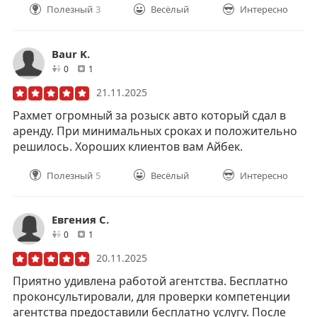
Полезный
3
Весёлый
Интересно
Baur K.
друзей
отзывов
0
1
21.11.2025
Рахмет огромный за розыск авто который сдал в
аренду. При минимальных сроках и положительно
решилось. Хороших клиентов вам Айбек.
Полезный
5
Весёлый
Интересно
Евгения С.
друзей
отзывов
0
1
20.11.2025
Приятно удивлена работой агентства. Бесплатно
проконсультировали, для проверки компетенции
агентства предоставили бесплатно услугу. После