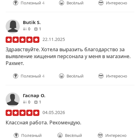
Полезный
4
Весёлый
Интересно
Butik S.
друзей
отзывов
0
1
22.11.2025
Здравствуйте. Хотела выразить благодарство за
выявление хищения персонала у меня в магазине.
Рахмет.
Полезный
4
Весёлый
Интересно
Гаспар О.
друзей
отзывов
0
1
04.05.2026
Классная работа. Рекомендую.
Полезный
Весёлый
Интересно