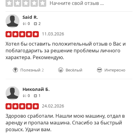
Начните свой отзыв ...
Said R.
друзей
отзывов
0
2
11.03.2026
Хотел бы оставить положительный отзыв о Вас и
поблагодарить за решение проблемы личного
характера. Рекомендую.
Полезный
2
Весёлый
Интересно
Николай Б.
друзей
отзывов
0
1
24.02.2026
Здорово сработали. Нашли мою машину, отдал в
аренду и пропала машина. Спасибо за быстрый
розыск. Удачи вам.