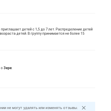
 приглашает детей с 1,5 до 7 лет. Распределение детей
возраста детей. В группу принимается не более 15
 о
Зере
.
ании не могут удалять или изменять отзывы.