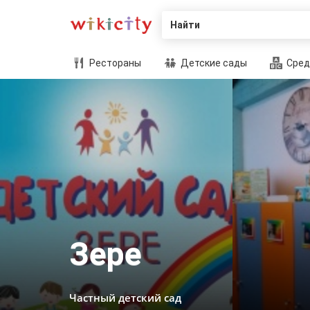
Найти
Рестораны
Детские сады
Сред
Зере
Частный детский сад