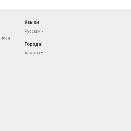
Языки
Русский
знеса
Города
Алматы