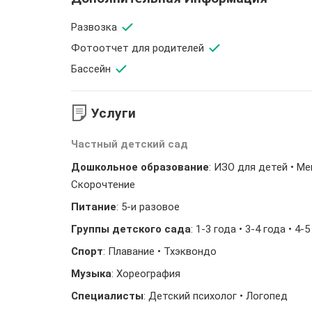
Развозка
Фотоотчет для родителей
Бассейн
Услуги
Частный детский сад
Дошкольное образование
: ИЗО для детей • М
Скорочтение
Питание
: 5-и разовое
Группы детского сада
: 1-3 года • 3-4 года • 4-
Спорт
: Плавание • Тхэквондо
Музыка
: Хореография
Специалисты
: Детский психолог • Логопед