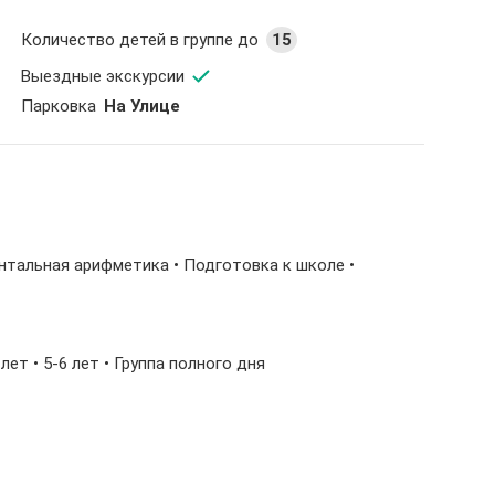
Количество детей в группе до
15
Выездные экскурсии
Парковка
На Улице
ентальная арифметика • Подготовка к школе •
5 лет • 5-6 лет • Группа полного дня