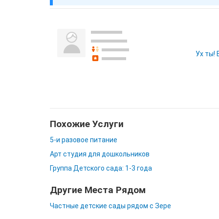
Ух ты!
Похожие Услуги
5-и разовое питание
Арт студия для дошкольников
Группа Детского сада: 1-3 года
Другие Места Рядом
Частные детские сады рядом с Зере