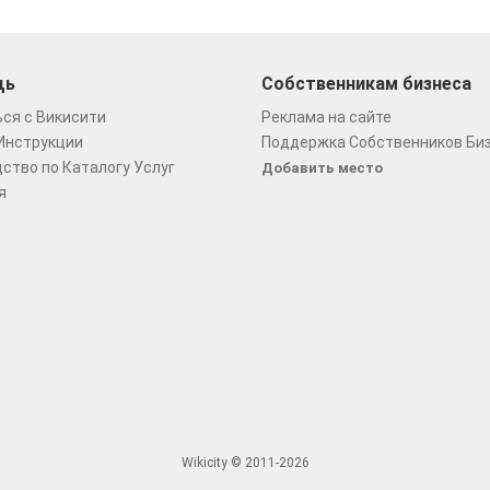
щь
Собственникам бизнеса
ся с Викисити
Реклама на сайте
Инструкции
Поддержка Собственников Би
ство по Каталогу Услуг
Добавить место
я
Wikicity © 2011-2026