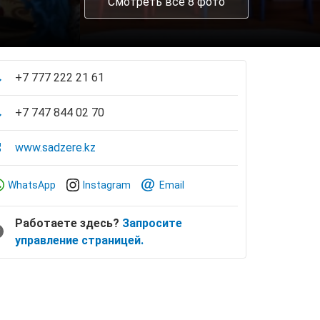
Смотреть все 8 фото
+7 777 222 21 61
+7 747 844 02 70
www.sadzere.kz
WhatsApp
Instagram
Email
Работаете здесь?
Запросите
управление страницей.