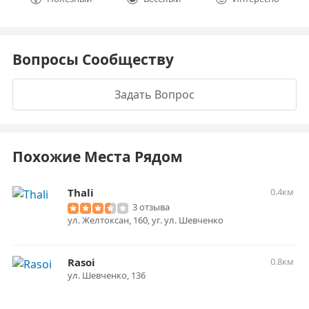
Вопросы Сообществу
Задать Вопрос
Похожие Места Рядом
Thali
0.4км
3 отзыва
ул. Желтоксан, 160, уг. ул. Шевченко
Rasoi
0.8км
ул. Шевченко, 136