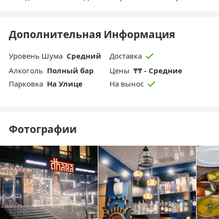
Дополнительная Информация
Уровень Шума
Средний
Доставка
Aлкоголь
Полный бар
Цены
₸₸ - Средние
Парковка
На Улице
На вынос
Фотографии