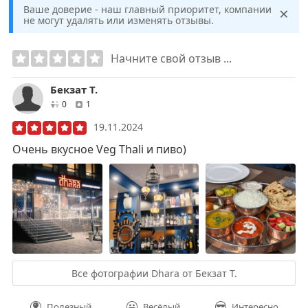
×
Ваше доверие - наш главный приоритет, компании
не могут удалять или изменять отзывы.
Начните свой отзыв ...
Бекзат Т.
друзей
отзывов
0
1
19.11.2024
Очень вкусное Veg Thali и пиво)
Все фотографии Dhara от Бекзат Т.
Полезный
Весёлый
Интересно