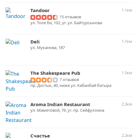
Tandoor
1.1км
15 отзывов
ул. Толе би, 102, уг. ул. Байтурсынова
Deli
1.7км
ул. Муканова, 187
The Shakespeare Pub
1.5км
7 отзывов
пр. Достык, 40, ниже ул. Кабанбай батыра
Aroma Indian Restaurant
2.3км
ул. Маметовой, 76, уг. пр. Сейфуллина
Счастье
2.2км