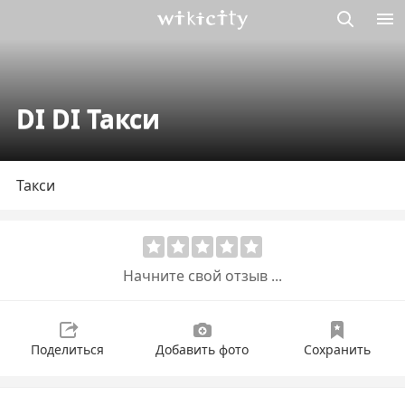
Викисити
DI DI Такси
Такси
Начните свой отзыв ...
Поделиться
Добавить фото
Сохранить