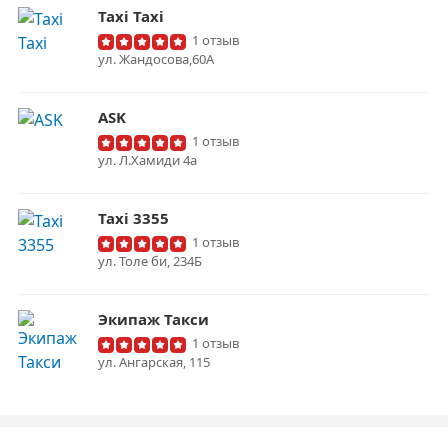
Taxi Taxi
1 отзыв
ул. Жандосова,60А
ASK
1 отзыв
ул. Л.Хамиди 4а
Taxi 3355
1 отзыв
ул. Толе би, 234Б
Экипаж Такси
1 отзыв
ул. Ангарская, 115