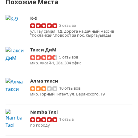
Похожие Места
К-9
3 отзыва
ул. Тау самал, 1Д, дорога на дачный массив
"Коклайсай",поворот за пос. Кыргауылды
Такси ДиМ
5 отзывов
мкр. Аксай-1, 28а, 304 офис
Алма такси
10 отзывов
мкр. Горный Гигант, ул. Баранского, 19
Namba Taxi
1 отзыв
по городу