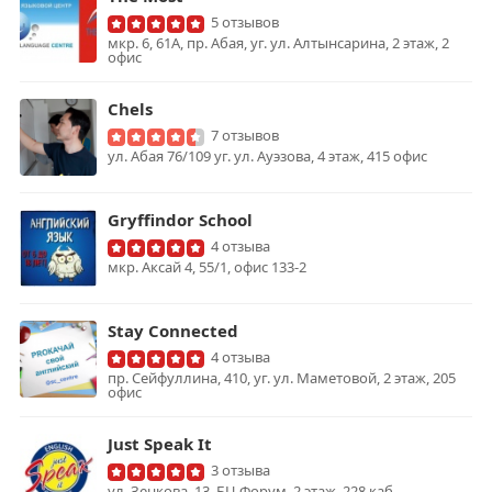
5 отзывов
мкр. 6, 61А, пр. Абая, уг. ул. Алтынсарина, 2 этаж, 2
офис
Chels
7 отзывов
ул. Абая 76/109 уг. ул. Ауэзова, 4 этаж, 415 офис
Gryffindor School
4 отзыва
мкр. Аксай 4, 55/1, офис 133-2
Stay Connected
4 отзыва
пр. Сейфуллина, 410, уг. ул. Маметовой, 2 этаж, 205
офис
Just Speak It
3 отзыва
ул. Зенкова, 13, БЦ Форум, 2 этаж, 228 каб.