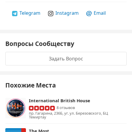
Telegram
Instagram
Email
Вопросы Сообществу
Задать Вопрос
Похожие Места
International British House
8 отзывов
пр. Гагарина, 236Б, уг. ул. Березовского, БЦ
Темиртау
The Most