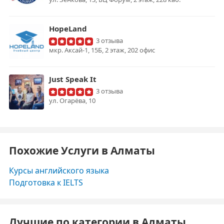
HopeLand
3 отзыва
мкр. Аксай-1, 15Б, 2 этаж, 202 офис
Just Speak It
3 отзыва
ул. Огарёва, 10
Похожие Услуги в Алматы
Курсы английского языка
Подготовка к IELTS
Лучшие по категории в Алматы