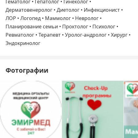
Гематолог • Гепатолог • Гинеколог •
Дерматовенеролог • Диетолог • Инфекционист •
ЛОР • Логопед • Маммолог • Невролог •
Планирование семьи • Проктолог • Психолог •
Ревматолог • Терапевт • Уролог-андролог • Хирург •
Эндокринолог
Фотографии