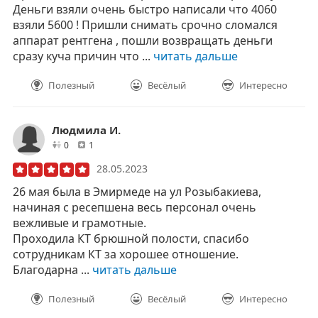
Деньги взяли очень быстро написали что 4060
взяли 5600 ! Пришли снимать срочно сломался
аппарат рентгена , пошли возвращать деньги
сразу куча причин что ...
читать дальше
Полезный
Весёлый
Интересно
Людмила И.
друзей
отзывов
0
1
28.05.2023
26 мая была в Эмирмеде на ул Розыбакиева,
начиная с ресепшена весь персонал очень
вежливые и грамотные.
Проходила КТ брюшной полости, спасибо
сотрудникам КТ за хорошее отношение.
Благодарна ...
читать дальше
Полезный
Весёлый
Интересно