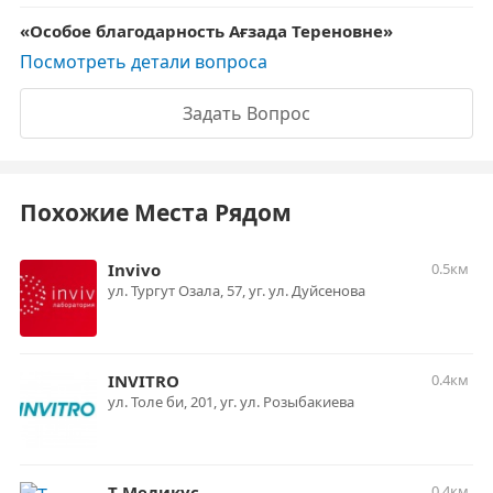
Особое благодарность Ағзада Тереновне
Посмотреть детали вопроса
Задать Вопрос
Похожие Места Рядом
Invivo
0.5км
ул. Тургут Озала, 57, уг. ул. Дуйсенова
INVITRO
0.4км
ул. Толе би, 201, уг. ул. Розыбакиева
Т-Медикус
0.4км