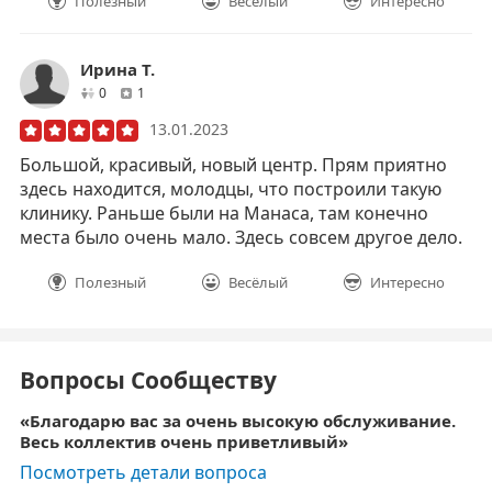
Полезный
Весёлый
Интересно
Ирина Т.
друзей
отзывов
0
1
13.01.2023
Большой, красивый, новый центр. Прям приятно
здесь находится, молодцы, что построили такую
клинику. Раньше были на Манаса, там конечно
места было очень мало. Здесь совсем другое дело.
Полезный
Весёлый
Интересно
Вопросы Сообществу
Благодарю вас за очень высокую обслуживание.
Весь коллектив очень приветливый
Посмотреть детали вопроса