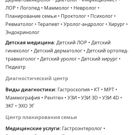
ЛОР • Логопед • Маммолог • Невролог •
Планирование семьи • Проктолог • Психолог •
Ревматолог • Терапевт • Уролог-андролог • Хирург •
Эндокринолог
Детская медицина
: Детский ЛОР • Детский
гинеколог • Детский дерматолог • Детский ортопед-
травматолог • Детский уролог • Детский хирург •
Педиатр
Диагностический центр
Виды диагностики
: Гастроскопия • КТ • МРТ •
Маммография • Рентген • УЗИ • УЗИ 3D • УЗИ 4D •
ЭКГ • ЭХО ЭГ
Центр планирования семьи
Медицинские услуги
: Гастроэнтеролог •