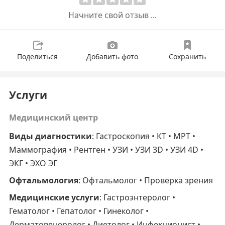
Начните свой отзыв ...
Поделиться
Добавить фото
Сохранить
Услуги
Медицинский центр
Виды диагностики
: Гастроскопия • КТ • МРТ •
Маммография • Рентген • УЗИ • УЗИ 3D • УЗИ 4D •
ЭКГ • ЭХО ЭГ
Офтальмология
: Офтальмолог • Проверка зрения
Медицинские услуги
: Гастроэнтеролог •
Гематолог • Гепатолог • Гинеколог •
Дерматовенеролог • Диетолог • Инфекционист •