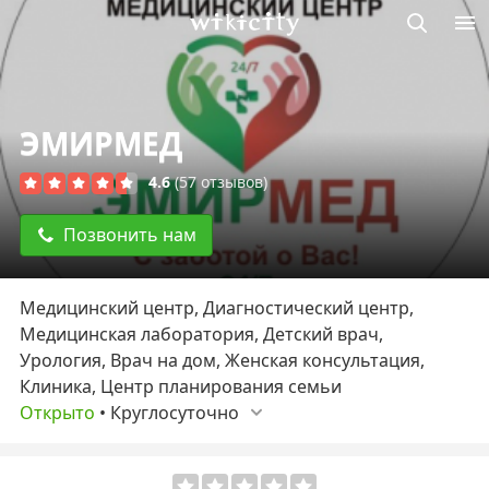
Викисити
ЭМИРМЕД
4.6
(57 отзывов)
Позвонить нам
Медицинский центр, Диагностический центр,
Медицинская лаборатория, Детский врач,
Урология, Врач на дом, Женская консультация,
Клиника, Центр планирования семьи
Открыто
•
Круглосуточно