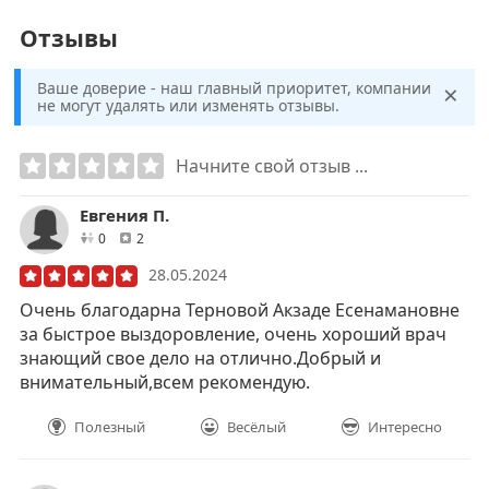
Отзывы
×
Ваше доверие - наш главный приоритет, компании
не могут удалять или изменять отзывы.
Начните свой отзыв ...
Евгения П.
друзей
отзывов
0
2
28.05.2024
Очень благодарна Терновой Акзаде Есенамановне
за быстрое выздоровление, очень хороший врач
знающий свое дело на отлично.Добрый и
внимательный,всем рекомендую.
Полезный
Весёлый
Интересно