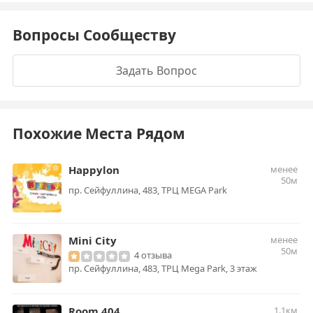
Вопросы Сообществу
Задать Вопрос
Похожие Места Рядом
Happylon
менее
50м
пр. Сейфуллина, 483, ТРЦ MEGA Park
Mini City
менее
50м
4 отзыва
пр. Сейфуллина, 483, ТРЦ Mega Park, 3 этаж
Room 404
1.1км