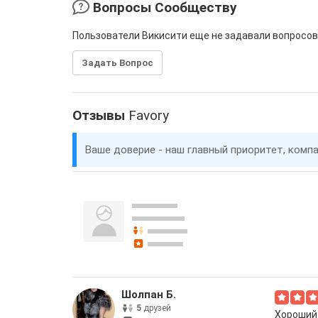
Вопросы Сообществу
Пользователи Викисити еще не задавали вопросов
Задать Вопрос
Отзывы
Favory
Ваше доверие - наш главный приоритет, комп
Шолпан Б.
5
друзей
Хороший 