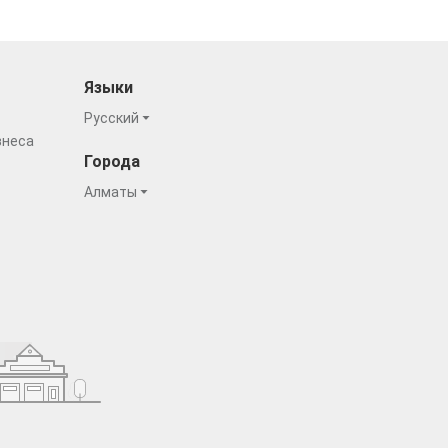
Языки
Русский
знеса
Города
Алматы