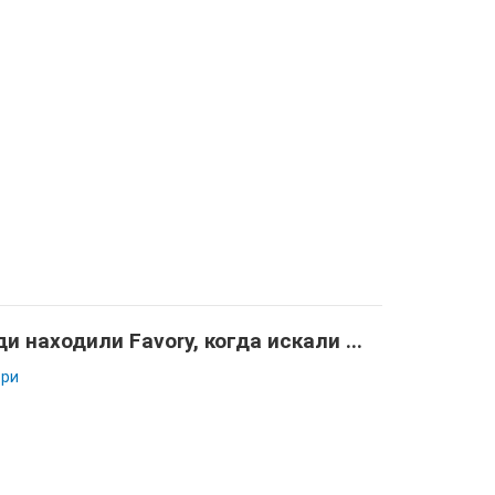
и находили Favory, когда искали ...
ри