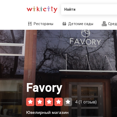
Найти
Рестораны
Детские сады
Сред
Favory
4
(1 отзыв)
Ювелирный магазин