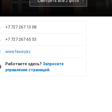
Смотреть все 2 фото
+7 727 267 13 08
+7 727 267 65 53
www.favory.kz
Работаете здесь?
Запросите
управление страницей.