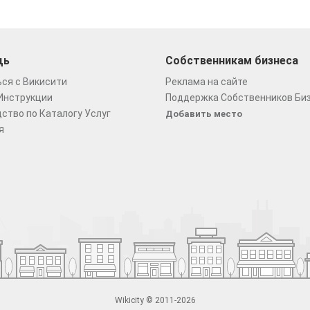
щь
Собственникам бизнеса
ся с Викисити
Реклама на сайте
Инструкции
Поддержка Собственников Би
ство по Каталогу Услуг
Добавить место
я
Wikicity © 2011-2026