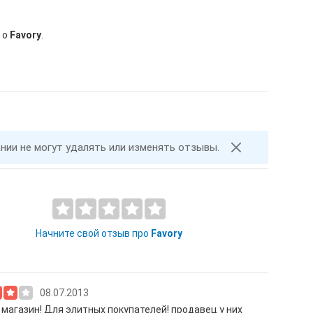
 о
Favory
.
ании не могут удалять или изменять отзывы.
Начните свой отзыв про
Favory
08.07.2013
магазин! Для элитных покупателей! продавец у них