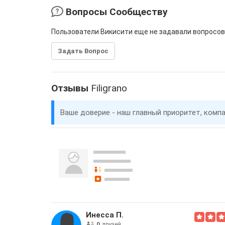
Вопросы Сообществу
Пользователи Викисити еще не задавали вопросов
Задать Вопрос
Отзывы
Filigrano
Ваше доверие - наш главный приоритет, комп
Инесса П.
0
друзей