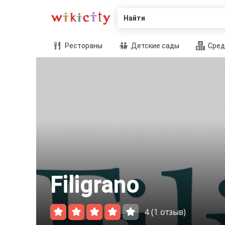
Найти
Рестораны
Детские сады
Сред
Filigrano
4
(1 отзыв)