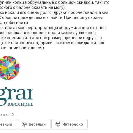
упили кольца обручальные с большой скидкой, так что
лохого о салоне сказать не могу)
ко искали его очень долго, друзья посоветовали, а мы
 обошли прежде чем его найти. Пришлось у охраны
, чтобы найти.
иятная атмосфера, продавцы обслужили достаточно
всё рассказали, посоветовали какие лучше всего
аже специально для нас размер привезли с другого
Даже подарочек подарили - книжку со скидками, как
ганизации пригодится)
зыв ...?
лезный
Весёлый
Интересно