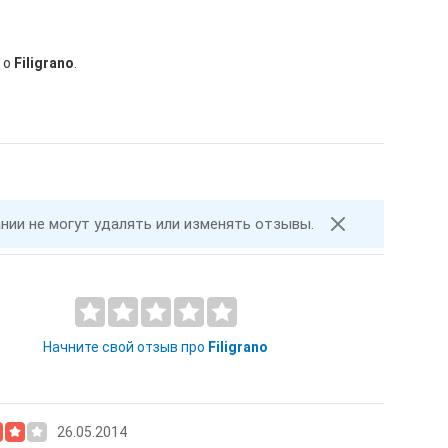
 о
Filigrano
.
ании не могут удалять или изменять отзывы.
Начните свой отзыв про
Filigrano
26.05.2014