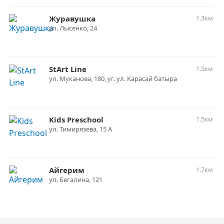
Журавушка
1.3км
​ул. Лысенко, 24
StArt Line
1.5км
ул. Муканова, 180, уг. ул. Карасай батыра
Kids Preschool
1.5км
ул. Тимирязева, 15 А
Айгерим
1.7км
ул. Бегалина, 121