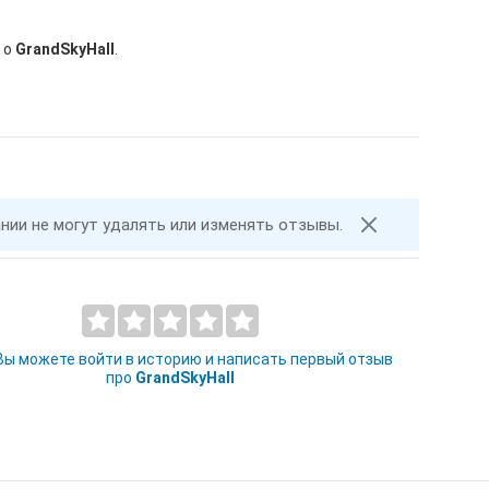
 о
GrandSkyHall
.
ании не могут удалять или изменять отзывы.
 Вы можете войти в историю и написать первый отзыв
про
GrandSkyHall