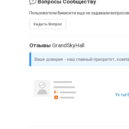
Вопросы Сообществу
Пользователи Викисити еще не задавали вопросов
Задать Вопрос
Отзывы
GrandSkyHall
Ваше доверие - наш главный приоритет, комп
Ух ты!