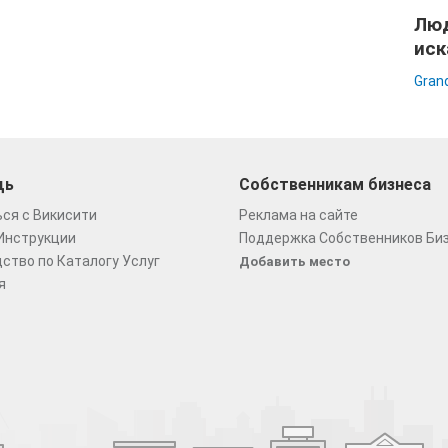
Люд
иск
Gran
щь
Собственникам бизнеса
ся с Викисити
Реклама на сайте
Инструкции
Поддержка Собственников Би
ство по Каталогу Услуг
Добавить место
я