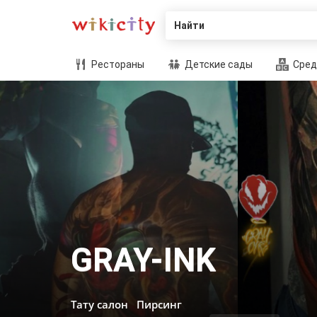
Найти
Рестораны
Детские сады
Сред
GRAY-INK
Тату салон
Пирсинг