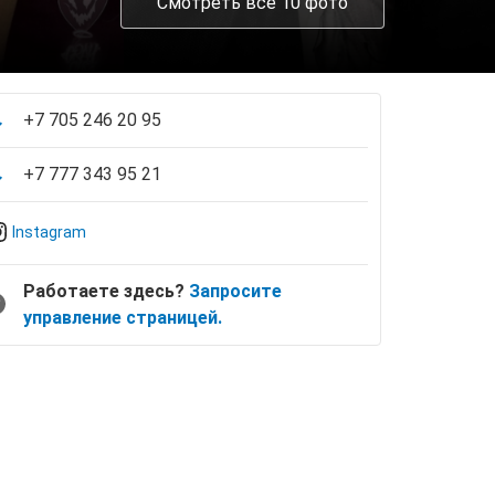
Смотреть все 10 фото
+7 705 246 20 95
+7 777 343 95 21
Instagram
Работаете здесь?
Запросите
управление страницей.