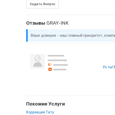
Задать Вопрос
Отзывы
GRAY-INK
Ваше доверие - наш главный приоритет, комп
Ух ты!
Похожие Услуги
Коррекция Тату