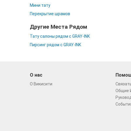
Мини тату
Перекрытие шрамов
Другие Места Рядом
Тату салоны рядом с GRAY-INK
Пирсинг рядом с GRAY-INK
О нас
Помо
О Викисити
Связать
Общие 
Руковод
Событи