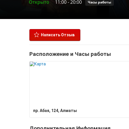
Открыто
11:00
-
20:00
Часы работы
Написать Отзыв
Расположение и Часы работы
пр. Абая, 124, Алматы
Дополнительная Информация