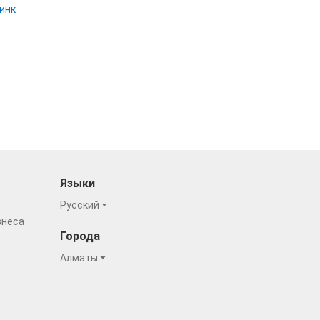
 инк
Языки
Русский
знеса
Города
Алматы