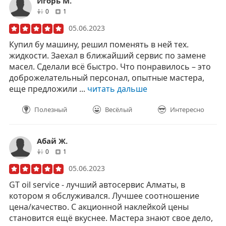
Игорь М.
друзей
отзывов
0
1
05.06.2023
Купил бу машину, решил поменять в ней тех.
жидкости. Заехал в ближайший сервис по замене
масел. Сделали всё быстро. Что понравилось – это
доброжелательный персонал, опытные мастера,
еще предложили ...
читать дальше
Полезный
Весёлый
Интересно
Абай Ж.
друзей
отзывов
0
1
05.06.2023
GT oil service - лучший автосервис Алматы, в
котором я обслуживался. Лучшее соотношение
цена/качество. С акционной наклейкой цены
становится ещё вкуснее. Мастера знают свое дело,