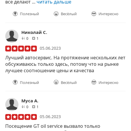
все делают ...
читать дальше
Полезный
Весёлый
Интересно
Николай С.
друзей
отзывов
0
1
05.06.2023
Лучший автосервис. На протяжение нескольких лет
обсуживаюсь только здесь, потому что на рынке
лучшее соотношение цены и качества
Полезный
Весёлый
Интересно
Муса А.
друзей
отзывов
0
1
05.06.2023
Посещение GT oil service вызвало только