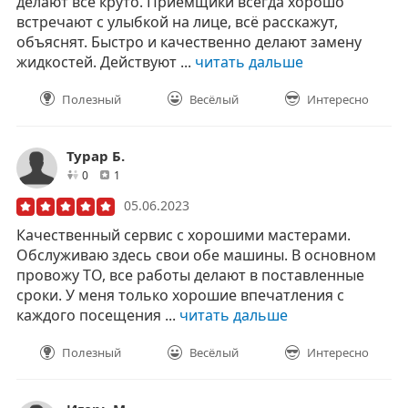
делают все круто. Приемщики всегда хорошо
встречают с улыбкой на лице, всё расскажут,
объяснят. Быстро и качественно делают замену
жидкостей. Действуют ...
читать дальше
Полезный
Весёлый
Интересно
Турар Б.
друзей
отзывов
0
1
05.06.2023
Качественный сервис с хорошими мастерами.
Обслуживаю здесь свои обе машины. В основном
провожу ТО, все работы делают в поставленные
сроки. У меня только хорошие впечатления с
каждого посещения ...
читать дальше
Полезный
Весёлый
Интересно