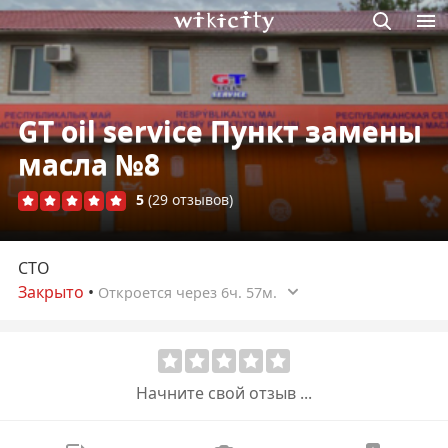
Викисити
GT oil service Пункт замены
масла №8
5
(29 отзывов)
СТО
Закрыто
•
Откроется через 6ч. 57м.
Начните свой отзыв ...