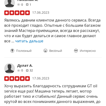
друзей
отзывов
0
1
17.06.2023
Являюсь давним клиентом данного сервиса. Всегда
всё проходит гладко. Опытные с большим багажом
знаний Мастера-приёмщики, всегда все расскажут,
что и как будет делаться и самое главное делают
все ...
читать дальше
Полезный
Весёлый
Интересно
Дулат А.
друзей
отзывов
0
32
17.06.2023
Хочу выразить благодарность сотрудникам GT oil
service еще раз! Машина теперь летает, мотор
работает тихо и стабильно! Данный сервис очень
крутой во всех пониманиях данного выражения, до