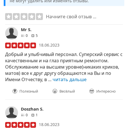
не могут удалять или изменять отзывы.
Начните свой отзыв ...
Mr S.
друзей
отзывов
0
5
18.06.2023
Добрый и улыбчивый персонал. Суперский сервис с
качественным и на глаз приятным ремонтом.
Обслуживание на высшем уровне(никаких криков,
матов) все к друг другу обращаются на Вы и по
Имени Отчеству, в ...
читать дальше
Полезный
Весёлый
Интересно
Doszhan S.
друзей
отзывов
0
1
18.06.2023