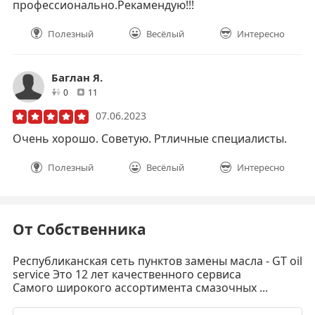
профессионально.Рекамендую!!!
Полезный
Весёлый
Интересно
Баглан Я.
друзей
отзывов
0
11
07.06.2023
Очень хорошо. Советую. Ртличные специалисты.
Полезный
Весёлый
Интересно
От Собственника
Республиканская сеть пунктов замены масла - GT oil
service Это 12 лет качественного сервиса
Самого широкого ассортимента смазочных ...