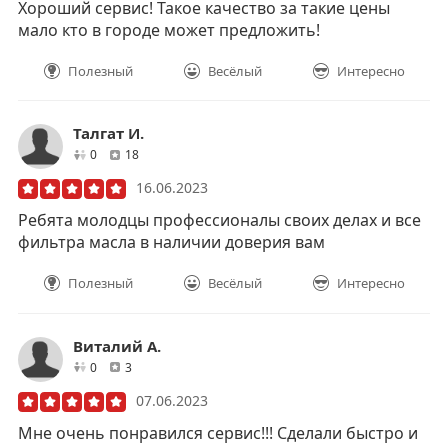
Хороший сервис! Такое качество за такие цены
мало кто в городе может предложить!
Полезный
Весёлый
Интересно
Талгат И.
друзей
отзывов
0
18
16.06.2023
Ребята молодцы профессионалы своих делах и все
фильтра масла в наличии доверия вам
Полезный
Весёлый
Интересно
Виталий А.
друзей
отзывов
0
3
07.06.2023
Мне очень понравился сервис!!! Сделали быстро и