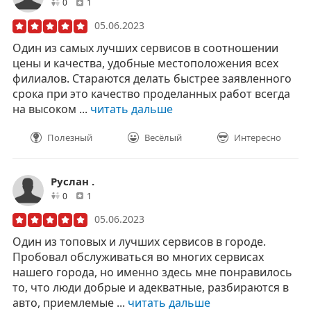
друзей
отзывов
0
1
05.06.2023
Один из самых лучших сервисов в соотношении
цены и качества, удобные местоположения всех
филиалов. Стараются делать быстрее заявленного
срока при это качество проделанных работ всегда
на высоком ...
читать дальше
Полезный
Весёлый
Интересно
​Руслан ​.
друзей
отзывов
0
1
05.06.2023
Один из топовых и лучших сервисов в городе.
Пробовал обслуживаться во многих сервисах
нашего города, но именно здесь мне понравилось
то, что люди добрые и адекватные, разбираются в
авто, приемлемые ...
читать дальше