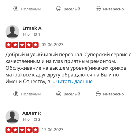
Полезный
Весёлый
Интересно
Ermek A.
друзей
отзывов
0
1
05.06.2023
Добрый и улыбчивый персонал. Суперский сервис с
качественным и на глаз приятным ремонтом.
Обслуживание на высшем уровне(никаких криков,
матов) все к друг другу обращаются на Вы и по
Имени Отчеству, в ...
читать дальше
Полезный
Весёлый
Интересно
Адлет Р.
друзей
отзывов
0
2
17.06.2023