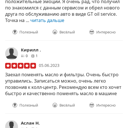
положительные эмоции. Я очень рад, что получил
по знакомился с данным сервисом и обрел нового
друга по обслуживанию авто в виде GT oil service.
Точка на ...
читать дальше
Полезный
Весёлый
Интересно
​Кирилл ​.
друзей
отзывов
0
1
05.06.2023
Заехал поменять масло и фильтры. Очень быстро
управились. Записаться можно, очень легко
позвонив к колл-центр. Рекомендую всем кто хочет
быстро и качественно поменять масло в машине
Полезный
Весёлый
Интересно
Аслан Н.