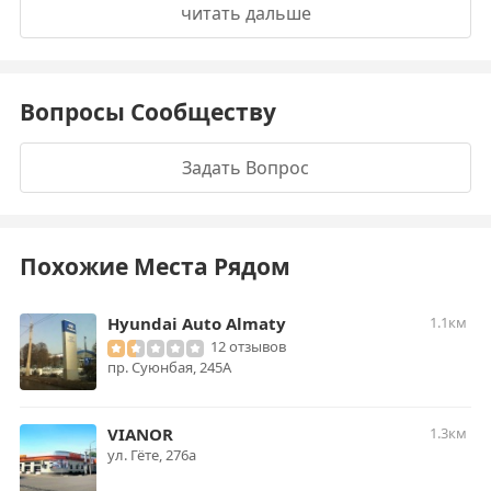
читать дальше
Вопросы Сообществу
Задать Вопрос
Похожие Места Рядом
Hyundai Auto Almaty
1.1км
12 отзывов
пр. Суюнбая, 245А
VIANOR
1.3км
ул. Гёте, 276а