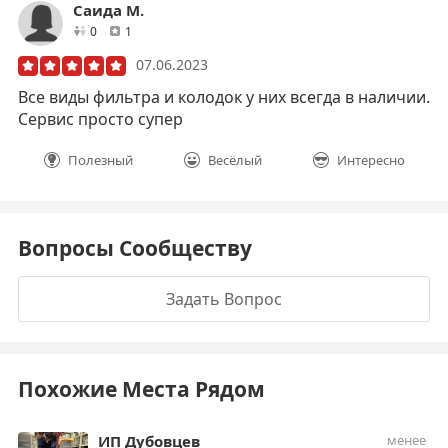
Саида М.
друзей
отзывов
0
1
07.06.2023
Все виды фильтра и колодок у них всегда в наличии.
Сервис просто супер
Полезный
Весёлый
Интересно
Вопросы Сообществу
Задать Вопрос
Похожие Места Рядом
ИП Дубовцев
менее