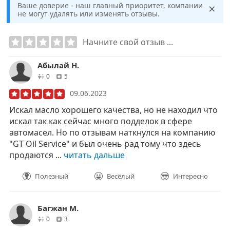
×
Ваше доверие - наш главный приоритет, компании
не могут удалять или изменять отзывы.
Начните свой отзыв ...
Абылай Н.
друзей
отзывов
0
5
09.06.2023
Искал масло хорошего качества, но не находил что
искал так как сейчас много подделок в сфере
автомасел. Но по отзывам наткнулся на компанию
"GT Oil Service" и был очень рад тому что здесь
продаются ...
читать дальше
Полезный
Весёлый
Интересно
Багжан М.
друзей
отзывов
0
3