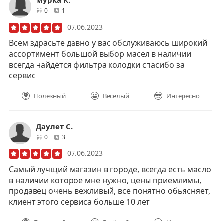
друзей
отзывов
0
1
07.06.2023
Всем здрасьте давно у вас обслуживаюсь широкий
ассортимент большой выбор масел в наличии
всегда найдётся фильтра колодки спасибо за
сервис
Полезный
Весёлый
Интересно
Даулет С.
друзей
отзывов
0
3
07.06.2023
Самый лучщий магазин в городе, всегда есть масло
в наличии которое мне нужно, цены приемлимы,
продавец очень вежливый, все понятно обьясняет,
клиент этого сервиса больше 10 лет