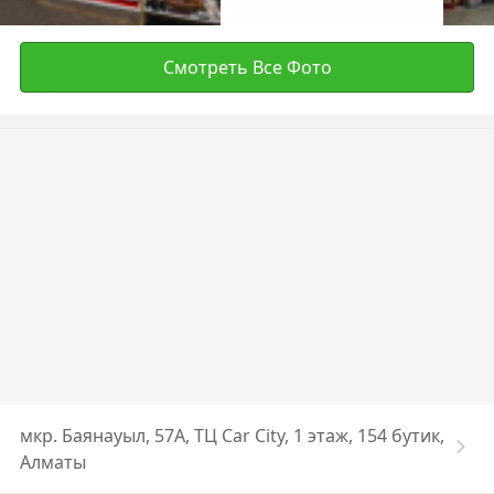
Смотреть Все Фото
мкр. ​Баянауыл, 57А, ​ТЦ Car City, 1 этаж, 154 бутик,
Алматы