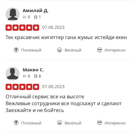
Амилай Д.
друзей
отзывов
0
1
07.06.2023
Тек красавчик жигиттер гана жумыс истейди екен
Полезный
Весёлый
Интересно
Макен С.
друзей
отзывов
0
8
07.06.2023
Отличный сервис все на высоте
Вежливые сотрудники все подскажут и сделают
Заезжайте и не бойтесь
Полезный
Весёлый
Интересно