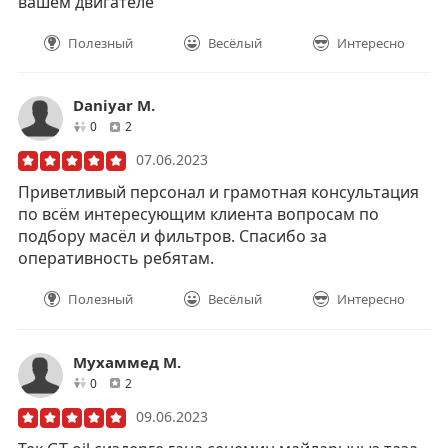
вашем двигателе
Полезный
Весёлый
Интересно
Daniyar M.
друзей
отзывов
0
2
07.06.2023
Приветливый персонал и грамотная консультация
по всём интересующим клиента вопросам по
подбору масёл и фильтров. Спасибо за
оперативность ребятам.
Полезный
Весёлый
Интересно
Мухаммед М.
друзей
отзывов
0
2
09.06.2023