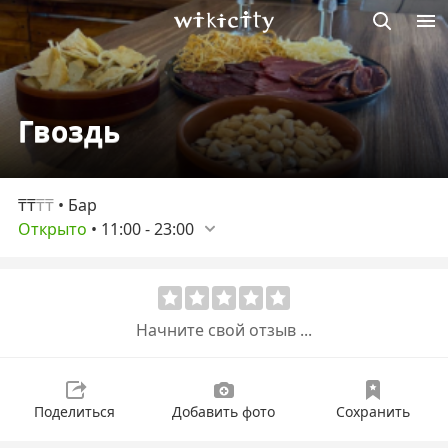
Викисити
Гвоздь
₸₸
₸₸
• Бар
Открыто
•
11:00
-
23:00
Начните свой отзыв ...
Поделиться
Добавить фото
Сохранить