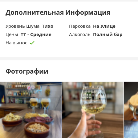
Дополнительная Информация
Уровень Шума
Тихо
Парковка
На Улице
Цены
₸₸ - Средние
Aлкоголь
Полный бар
На вынос
Фотографии