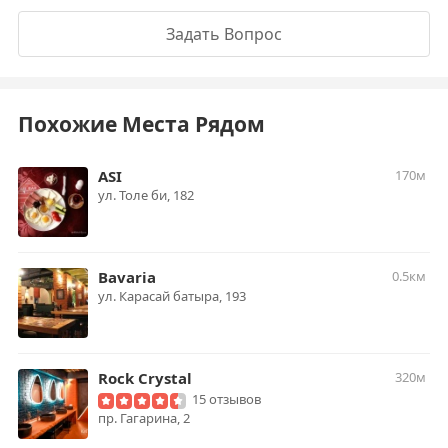
Задать Вопрос
Похожие Места Рядом
ASI
170м
ул. Толе би, 182
Bavaria
0.5км
ул. Карасай батыра, 193
Rock Crystal
320м
15 отзывов
пр. Гагарина, 2