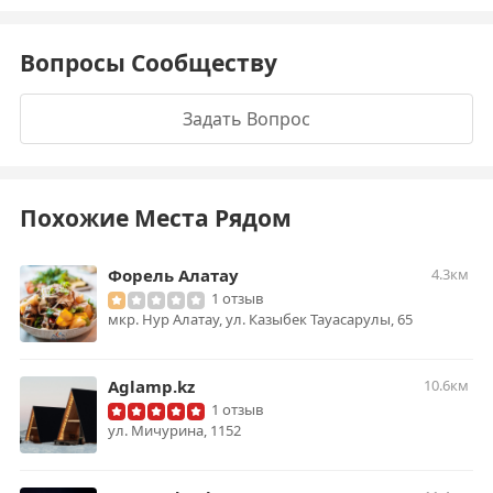
Вопросы Сообществу
Задать Вопрос
Похожие Места Рядом
Форель Алатау
4.3км
1 отзыв
мкр. Нур Алатау, ул. Казыбек Тауасарулы, 65
Aglamp.kz
10.6км
1 отзыв
ул. Мичурина, 1152