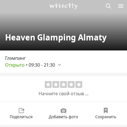
Викисити
Heaven Glamping Almaty
Глэмпинг
Открыто
•
09:30
-
21:30
Начните свой отзыв ...
Поделиться
Добавить фото
Сохранить