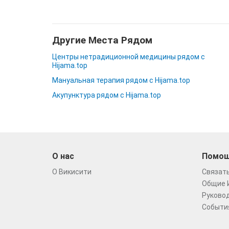
Другие Места Рядом
Центры нетрадиционной медицины рядом с
Hijama.top
Мануальная терапия рядом с Hijama.top
Акупунктура рядом с Hijama.top
О нас
Помо
О Викисити
Связать
Общие 
Руковод
Событи