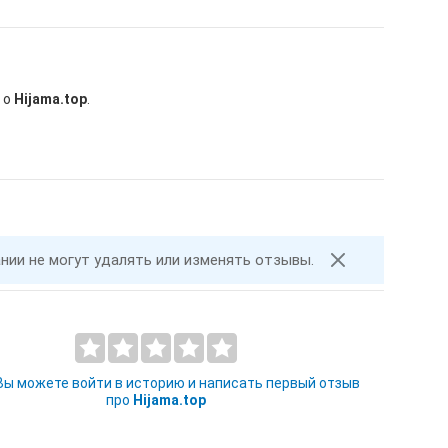
 о
Hijama.top
.
ании не могут удалять или изменять отзывы.
 Вы можете войти в историю и написать первый отзыв
про
Hijama.top