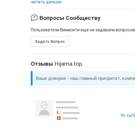
читать дальше
Вопросы Сообществу
Пользователи Викисити еще не задавали вопросов
Задать Вопрос
Отзывы
Hijama.top
Ваше доверие - наш главный приоритет, комп
Ух ты!