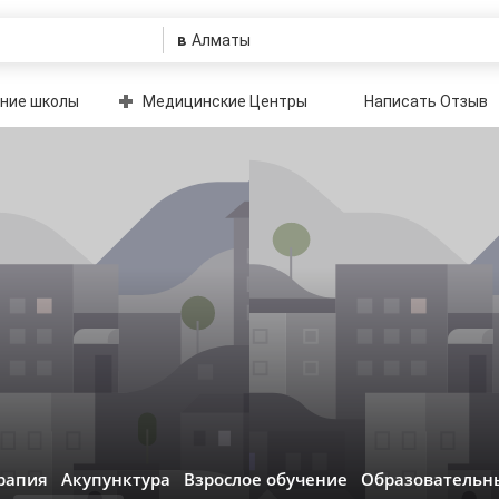
в
ние школы
Медицинские Центры
Написать Отзыв
рапия
Акупунктура
Взрослое обучение
Образовательн