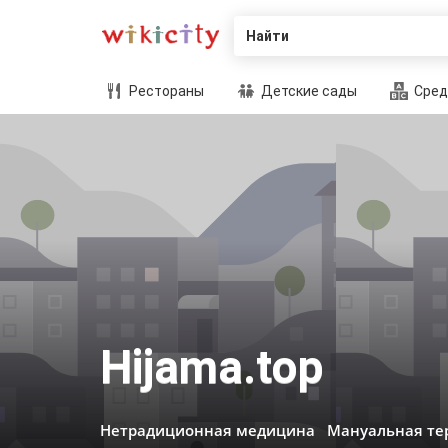
Найти
Рестораны
Детские сады
Сред
Hijama.top
Нетрадиционная медицина
Мануальная те