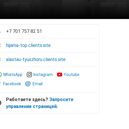
+7 701 757 82 51
hijama-top.clients.site
alastau-tyuszhoru.clients.site
WhatsApp
Instagram
Youtube
Facebook
Email
Работаете здесь?
Запросите
управление страницей.