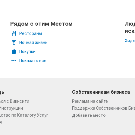
Рядом с этим Местом
Люд
иск
Рестораны
Хидж
Ночная жизнь
Покупки
Показать все
щь
Собственникам бизнеса
ся с Викисити
Реклама на сайте
Инструкции
Поддержка Собственников Би
ство по Каталогу Услуг
Добавить место
я