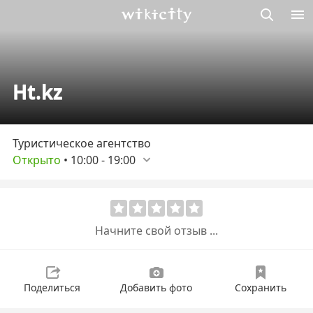
Викисити
Ht.kz
Туристическое агентство
Открыто
•
10:00
-
19:00
Начните свой отзыв ...
Поделиться
Добавить фото
Сохранить