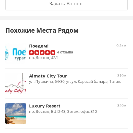
Задать Вопрос
Похожие Места Рядом
Поедем!
0.5км
4 отзыва
пр. Достык, 42/1
Almaty City Tour
310м
ул. Пушкина, 64/30, уг. ул. Карасай батыра, 1 этаж
Luxury Resort
340м
пр. Достык, БЦ D-43, 3 этаж, офис 310