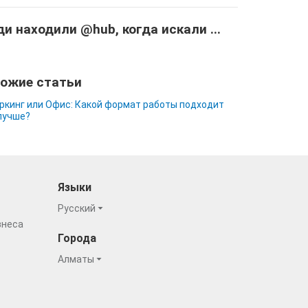
и находили @hub, когда искали ...
ожие статьи
ркинг или Офис: Какой формат работы подходит
лучше?
Языки
Русский
знеса
Города
Алматы