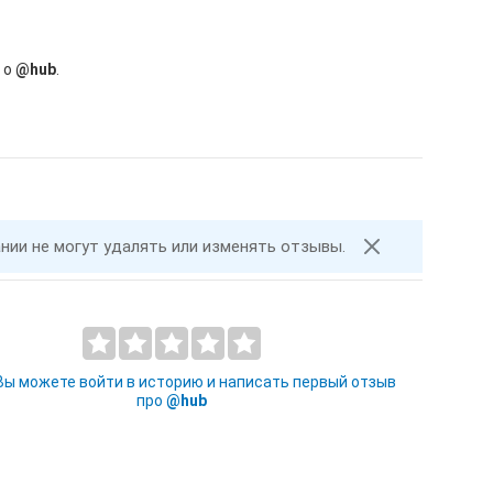
 о
@hub
.
ании не могут удалять или изменять отзывы.
 Вы можете войти в историю и написать первый отзыв
про
@hub