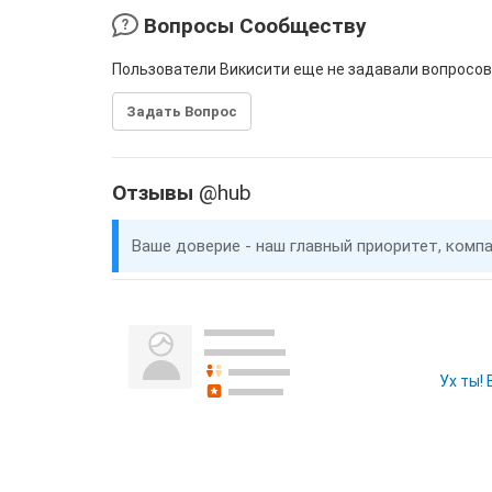
Вопросы Сообществу
Пользователи Викисити еще не задавали вопросов
Задать Вопрос
Отзывы
@hub
Ваше доверие - наш главный приоритет, комп
Ух ты!