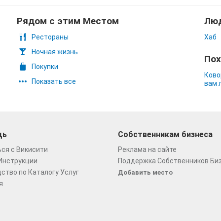
Рядом с этим Местом
Люд
Рестораны
Хаб
Ночная жизнь
Пох
Покупки
Ково
Показать все
вам 
щь
Собственникам бизнеса
ся с Викисити
Реклама на сайте
Инструкции
Поддержка Собственников Би
ство по Каталогу Услуг
Добавить место
я