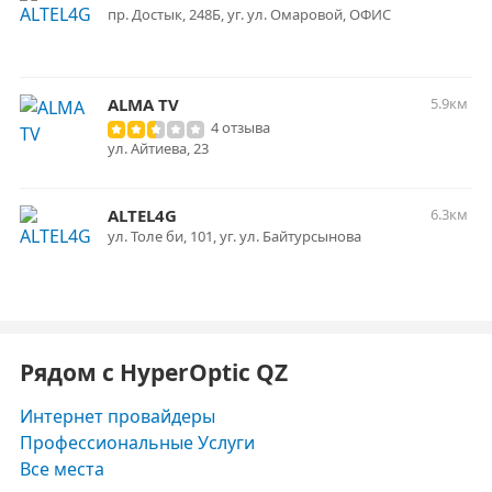
пр. Достык, 248Б, уг. ул. Омаровой, ОФИС
ALMA TV
5.9км
4 отзыва
ул. Айтиева, 23
ALTEL4G
6.3км
ул. Толе би, 101, уг. ул. Байтурсынова
Рядом с HyperOptic QZ
Интернет провайдеры
Профессиональные Услуги
Все места