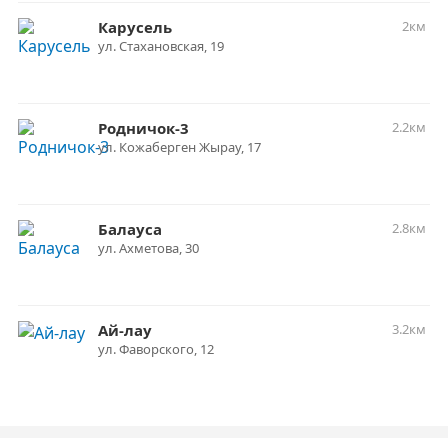
Карусель
2км
ул. Стахановская, 19
Родничок-3
2.2км
ул. Кожаберген Жырау, 17
Балауса
2.8км
​ул. Ахметова, 30
Ай-лау
3.2км
ул. Фаворского, 12