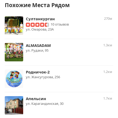
Похожие Места Рядом
Султанкурган
270м
10 отзывов
ул. Омарова, 23А
ALMASADAM
1.3км
ул. Рудаки, 95
Родничок-2
1.2км
ул. Жансугурова, 256
Апельсин
1.7км
ул. Карагандинская, 30