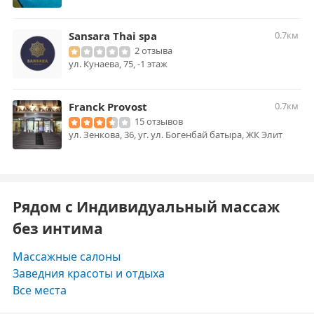
Sansara Thai spa
0.7км
2 отзыва
ул. Кунаева, 75, -1 этаж
Franck Provost
0.7км
15 отзывов
ул. Зенкова, 36, уг. ул. Богенбай батыра, ЖК Элит
Рядом с Индивидуальный массаж
без интима
Массажные салоны
Заведния красоты и отдыха
Все места