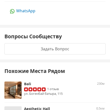
WhatsApp
Вопросы Сообществу
Задать Вопрос
Похожие Места Рядом
Bali
230м
1 отзыв
ул. Богенбай батыра, 115
Aesthetic Hall
0.5км