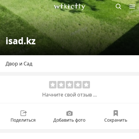
Викисити
isad.kz
Двор и Сад
Начните свой отзыв ...
Поделиться
Добавить фото
Сохранить