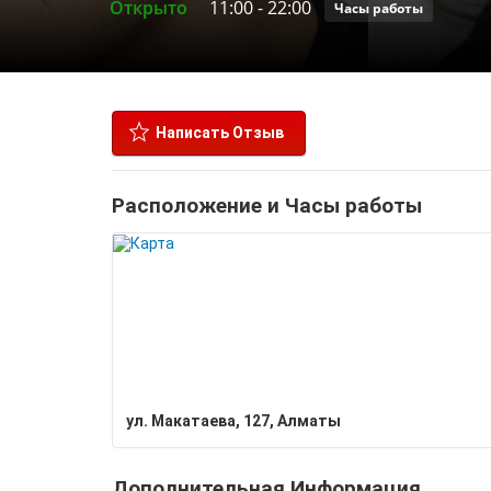
Открыто
11:00
-
22:00
Часы работы
Написать Отзыв
Расположение и Часы работы
​ул. Макатаева, 127, Алматы
Дополнительная Информация