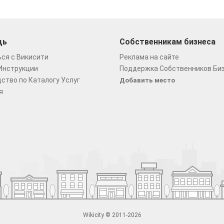
щь
Собственникам бизнеса
ся с Викисити
Реклама на сайте
Инструкции
Поддержка Собственников Би
ство по Каталогу Услуг
Добавить место
я
Wikicity © 2011-2026