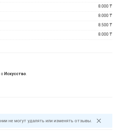
8.000
₸
8.000
₸
8.500
₸
8.000
₸
 о
Искусство
.
ании не могут удалять или изменять отзывы.