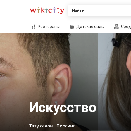
Найти
Рестораны
Детские сады
Сред
Искусство
Тату салон
Пирсинг