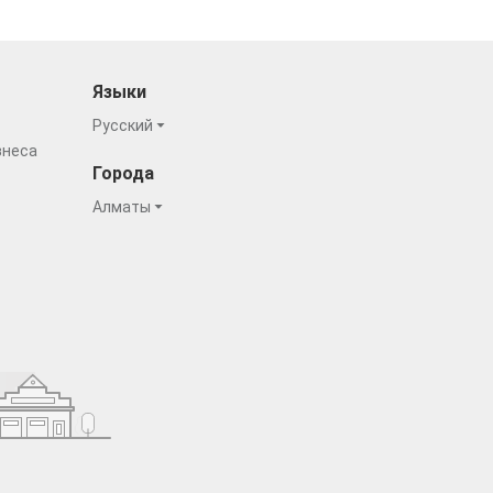
Языки
Русский
знеса
Города
Алматы