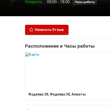
Открыто
09:00
-
18:00
Часы работы
Написать Отзыв
Расположение и Часы работы
Фадеева 38, Фадеева 38, Алматы