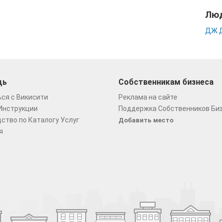
Люд
ДЖ 
щь
Собственникам бизнеса
ся с Викисити
Реклама на сайте
Инструкции
Поддержка Собственников Би
ство по Каталогу Услуг
Добавить место
я