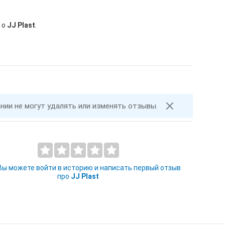
 о
JJ Plast
.
ании не могут удалять или изменять отзывы.
 Вы можете войти в историю и написать первый отзыв
про
JJ Plast