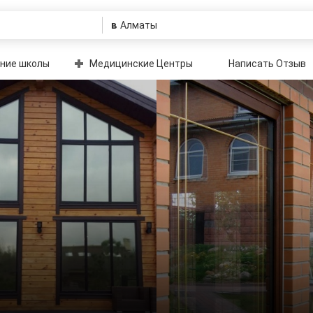
в
ние школы
Медицинские Центры
Написать Отзыв