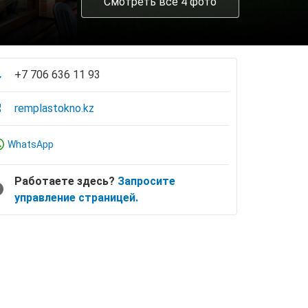
Смотреть все 4 фото
+7 706 636 11 93
remplastokno.kz
WhatsApp
Работаете здесь?
Запросите
управление страницей.