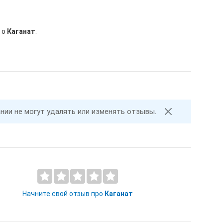
 о
Каганат
.
ании не могут удалять или изменять отзывы.
Начните свой отзыв про
Каганат