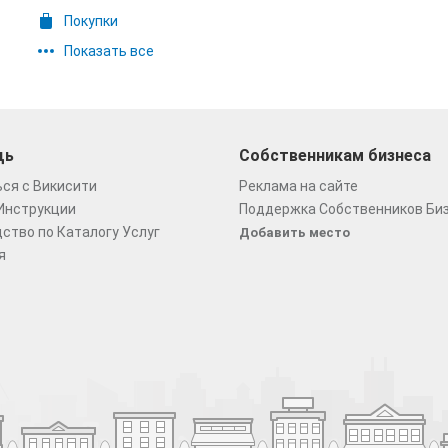
Покупки
Показать все
щь
Собственникам бизнеса
ся с Викисити
Реклама на сайте
Инструкции
Поддержка Собственников Би
ство по Каталогу Услуг
Добавить место
я