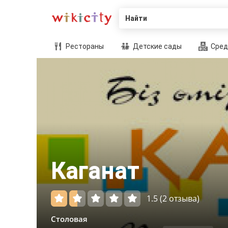
Найти
Рестораны
Детские сады
Сред
Каганат
1.5
(2 отзыва)
Столовая