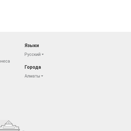
Языки
Русский
знеса
Города
Алматы