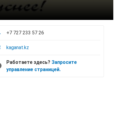
+7 727 233 57 26
kaganat.kz
Работаете здесь?
Запросите
управление страницей.