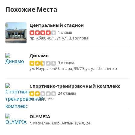
Похожие Места
Центральный стадион
1 отзыв
пр. Абая, 48/1, уг. ул. Шарипова
Динамо
3 отзыва
ул. Наурызбай батыра, 93/79, уг. ул. Шевченко
Спортивно-тренировочный комплекс
24 отзыва
пр. Абая, 159
OLYMPIA
г. Каскелен, мкр. Алтын ауыл, 24