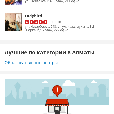
ул. Желтоксан 96, 2 этаж, 211 офис
Ladybird
1 отзыв
ул. Назарбаева, 248, уг. ул. Кажымукана, БЦ
"Сарканд", 7 этаж, 272 офис
Лучшие по категории в Алматы
Образовательные центры