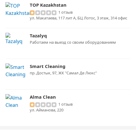
TOP Kazakhstan
1 отзыв
ул. Макатаева, 117 лит А, БЦ Лотос, 3 этаж, 314 офис
Tazalyq
Работаем на выезд со своим оборудованием
Smart Cleaning
​пр. Достык, 97​, ЖК "Самал Де Люкс"
Alma Clean
1 отзыв
ул. ​Айманова, 220