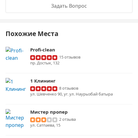
Задать Вопрос
Похожие Места
Profi-clean
15 отзывов
пр. Достык, 132
1 Клининг
8 отзывов
ул. Шевченко 90, уг. ул. Наурызбай батыра
Мистер пропер
2 отзыва
ул. Сатпаева, 15