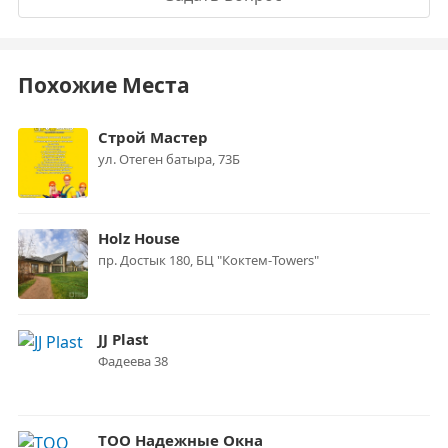
Похожие Места
Строй Мастер
ул. Отеген батыра, 73Б
Holz House
пр. Достык 180, БЦ "Коктем-Towers"
JJ Plast
Фадеева 38
ТОО Надежные Окна