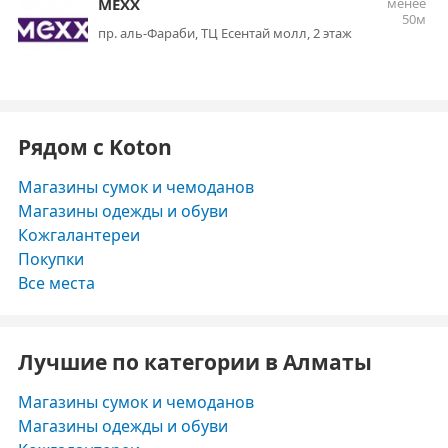
MEXX
менее
50м
пр. аль-Фараби, ТЦ Есентай молл, 2 этаж
Рядом с Koton
Магазины сумок и чемоданов
Магазины одежды и обуви
Кожгалантереи
Покупки
Все места
Лучшие по категории в Алматы
Магазины сумок и чемоданов
Магазины одежды и обуви