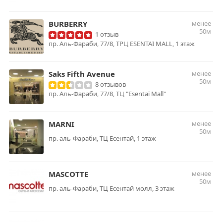
BURBERRY
менее
50м
1 отзыв
пр. Аль-Фараби, 77/8, ТРЦ ESENTAI MALL, 1 этаж
Saks Fifth Avenue
менее
50м
8 отзывов
пр. Аль-Фараби, 77/8, ТЦ "Esentai Mall"
MARNI
менее
50м
пр. аль-Фараби, ТЦ Есентай, 1 этаж
MASCOTTE
менее
50м
пр. аль-Фараби, ТЦ Есентай молл, 3 этаж