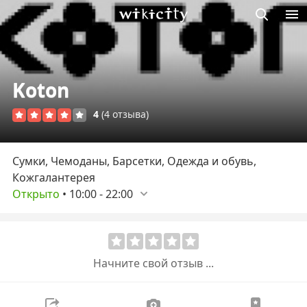
Викисити
Koton
4
(4 отзыва)
Сумки, Чемоданы, Барсетки, Одежда и обувь,
Кожгалантерея
Открыто
•
10:00
-
22:00
Начните свой отзыв ...