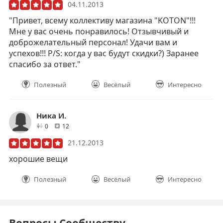
04.11.2013
"Привет, всему коллективу магазина "KOTON"!!!
Мне у вас очень понравилось! Отзывчивый и
доброжелательный персонал! Удачи вам и
успехов!!! P/S: когда у вас будут скидки?) Заранее
спасибо за ответ."
Полезный
Весёлый
Интересно
Ника И.
друзей
отзывов
0
12
21.12.2013
хорошие вещи
Полезный
Весёлый
Интересно