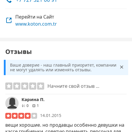
Перейти на Сайт
www.koton.com.tr
Отзывы
×
Ваше доверие - наш главный приоритет, компании
не могут удалять или изменять отзывы.
Начните свой отзыв ...
Карина П.
друзей
отзывов
0
1
14.01.2015
вещи хорошие. но продавцы особенно девушки на
кассе грубиянки. советую поменять персонал для