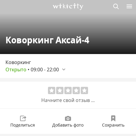
Викисити
Коворкинг Аксай-4
Коворкинг
Открыто
•
09:00
-
22:00
Начните свой отзыв ...
Поделиться
Добавить фото
Сохранить