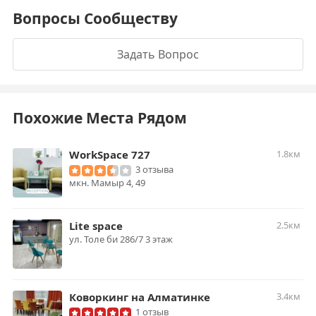
Вопросы Сообществу
Задать Вопрос
Похожие Места Рядом
WorkSpace 727
1.8км
3 отзыва
​мкн. Мамыр 4, 49
Lite space
2.5км
ул. Толе би 286/7 3 этаж
Коворкинг на Алматинке
3.4км
1 отзыв