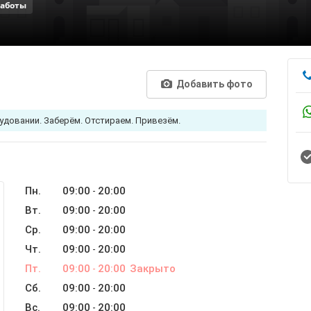
работы
Добавить фото
овании. Заберём. Отстираем. Привезём.
Пн.
09:00
20:00
-
Вт.
09:00
20:00
-
Ср.
09:00
20:00
-
Чт.
09:00
20:00
-
Пт.
09:00
20:00
Закрыто
-
Сб.
09:00
20:00
-
Вс.
09:00
20:00
-