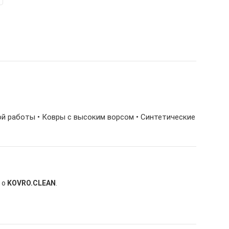
ной работы • Ковры с высоким ворсом • Синтетические
 о
KOVRO.CLEAN
.