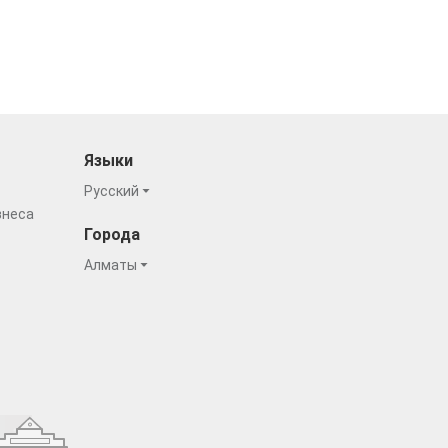
Языки
Русский
знеса
Города
Алматы