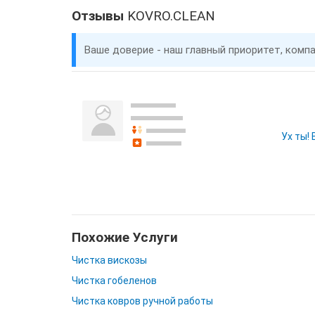
Отзывы
KOVRO.CLEAN
Ваше доверие - наш главный приоритет, комп
Ух ты!
Похожие Услуги
Чистка вискозы
Чистка гобеленов
Чистка ковров ручной работы