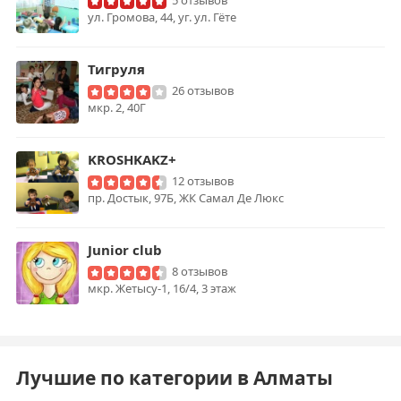
5 отзывов
ул. Громова, 44, уг. ул. Гёте
Тигруля
26 отзывов
мкр. 2, 40Г
KROSHKAKZ+
12 отзывов
пр. Достык, 97Б, ​ЖК Самал Де Люкс
Junior club
8 отзывов
мкр. Жетысу-1, 16/4, 3 этаж
Лучшие по категории в Алматы