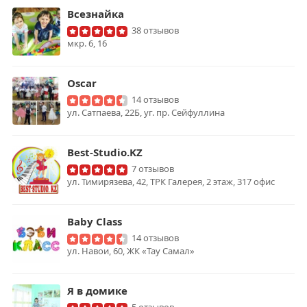
Всезнайка
38 отзывов
мкр. 6, 16
Oscar
14 отзывов
ул. Сатпаева, 22Б, уг. пр. Сейфуллина
Best-Studio.KZ
7 отзывов
ул. Тимирязева, 42, ТРК Галерея, 2 этаж, 317 офис
Baby Class
14 отзывов
ул. Навои, 60, ЖК «Тау Самал»
Я в домике