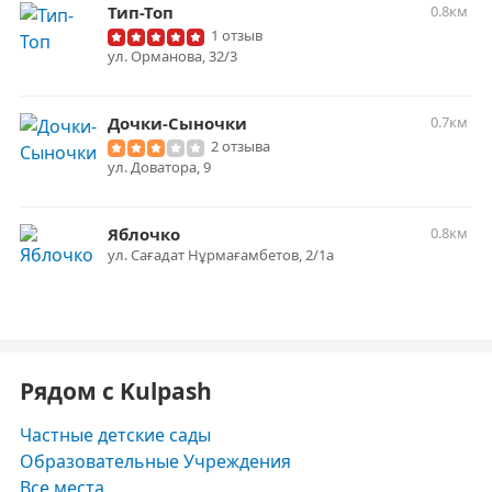
Тип-Топ
0.8км
1 отзыв
ул. Орманова, 32/3
Дочки-Сыночки
0.7км
2 отзыва
ул. Доватора, 9
Яблочко
0.8км
​ул. Сағадат Нұрмағамбетов, 2/1а
Рядом с Kulpash
Частные детские сады
Образовательные Учреждения
Все места