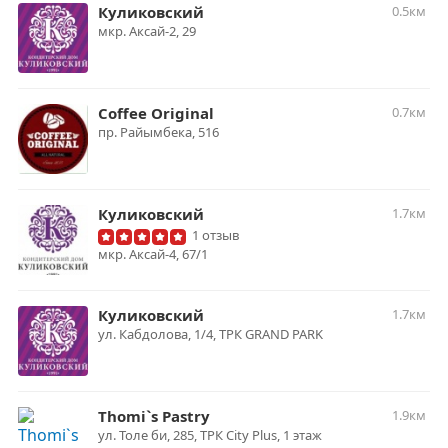
Куликовский
0.5км
мкр. Аксай-2, 29
Coffee Original
0.7км
пр. Райымбека, 516
Куликовский
1.7км
1 отзыв
мкр. Аксай-4, 67/1
Куликовский
1.7км
ул. Кабдолова, 1/4, ТРК GRAND PARK
Thomi`s Pastry
1.9км
ул. Толе би, 285, ТРК City Plus, 1 этаж