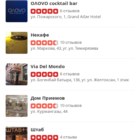
OɅOVO cocktail bar
6 отзывов
ул. Пожарского, 1, Grand AiSer Hotel
Некафе
10 отзывов
ул. Маркова, 43, уг. ул. Тимирязева
Via Del Mondo
6 отзывов
ул. Богенбай батыра, 136, уг. ул. Желтоксан, 1 этаж
Дом Приемов
10 отзывов
ул. Курмангазы, 44
Штаб
4 отзыва