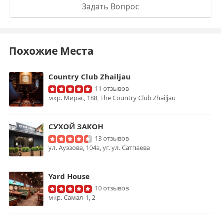
Задать Вопрос
Похожие Места
Country Club Zhailjau
11 отзывов
мкр. Мирас, 188, The Country Club Zhailjau
СУХОЙ ЗАКОН
13 отзывов
ул. Ауэзова, 104а, уг. ул. Сатпаева
Yard House
10 отзывов
мкр. Самал-1, 2