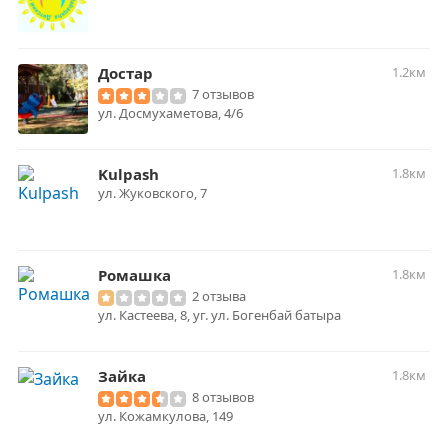
Достар
1.2км
7 отзывов
ул. Досмухаметова, 4/6
Kulpash
1.8км
ул. Жуковского, 7
Ромашка
1.8км
2 отзыва
ул. Кастеева, 8, уг. ул. Богенбай батыра
Зайка
1.8км
8 отзывов
ул. Кожамкулова, 149