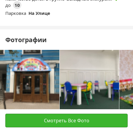
до
10
Парковка
На Улице
Фотографии
Смотреть Все Фото