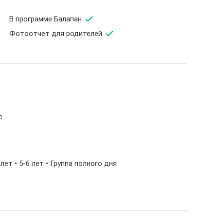
В программе Балапан
Фотоотчет для родителей
е
5 лет • 5-6 лет • Группа полного дня