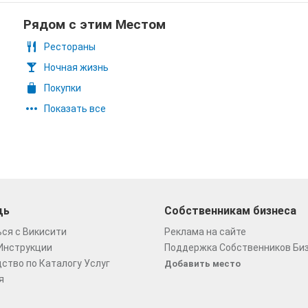
Рядом с этим Местом
Рестораны
Ночная жизнь
Покупки
Показать все
щь
Собственникам бизнеса
ся с Викисити
Реклама на сайте
Инструкции
Поддержка Собственников Би
ство по Каталогу Услуг
Добавить место
я