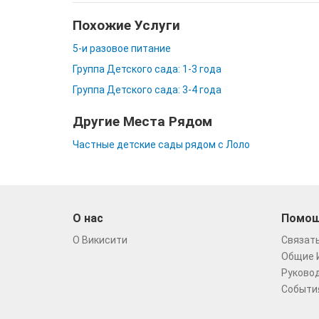
Похожие Услуги
5-и разовое питание
Группа Детского сада: 1-3 года
Группа Детского сада: 3-4 года
Другие Места Рядом
Частные детские сады рядом с Лоло
О нас
Помо
О Викисити
Связать
Общие 
Руковод
Событи