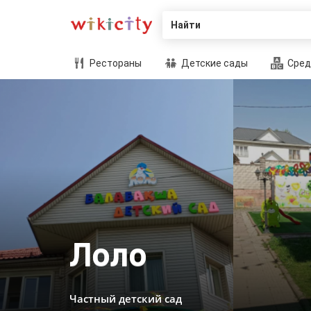
Найти
Рестораны
Детские сады
Сред
Лоло
Частный детский сад