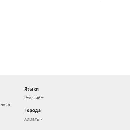
Языки
Русский
знеса
Города
Алматы