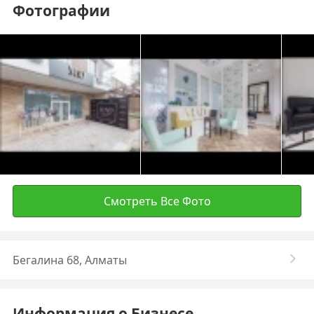
Фотографии
Смотреть Все Фото
Бегалина 68, Алматы
Информация о Бизнесе