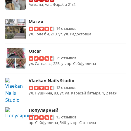
Алматы, Аль-Фараби 21/2
Магия
14 отзывов
ул. Толе би, 210, уг. ул. Радостовца
Oscar
25 отзывов
ул. Сатпаева, 22Б, уг. пр. Сейфуллина
Vlaekan Nails Studio
12 отзывов
ул. Пушкина, 83, уг. ул. Карасай батыра, 1, 2 этаж
Популярный
13 отзывов
пр. Сейфуллина, 546, уг. пр. Сатпаева