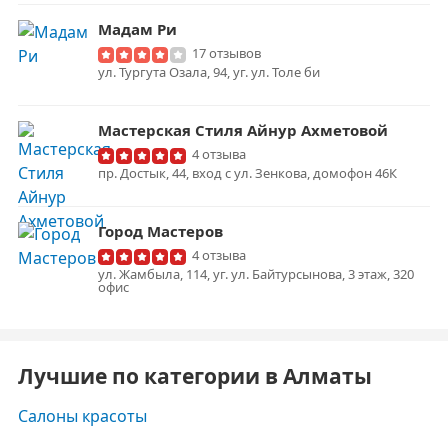
Мадам Ри
17 отзывов
ул. Тургута Озала, 94, уг. ул. Толе би
Мастерская Стиля Айнур Ахметовой
4 отзыва
пр. Достык, 44, вход с ул. Зенкова, домофон 46К
Город Мастеров
4 отзыва
ул. Жамбыла, 114, уг. ул. Байтурсынова, 3 этаж, 320
офис
Лучшие по категории в Алматы
Салоны красоты