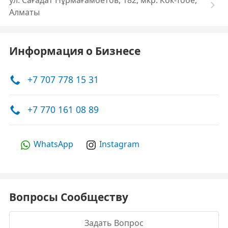
ул. ​Сағадат Нұрмағамбетов, 182, мкр. Кок-Тобе,
Алматы
Информация о Бизнесе
+7 707 778 15 31
+7 770 161 08 89
WhatsApp
Instagram
Вопросы Сообществу
Задать Вопрос