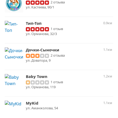
2 отзыва
ул. Кастеева, 90/1
Тип-Топ
0.9км
1 отзыв
ул. Орманова, 32/3
Дочки-Сыночки
1.1км
2 отзыва
ул. Доватора, 9
Baby Town
1.2км
1 отзыв
ул. Орманова, 119
MyKid
1.1км
ул. Аманжолова, 54