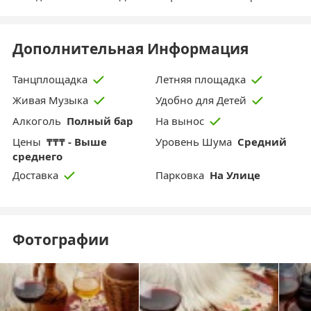
Дополнительная Информация
Танцплощадка
Летняя площадка
Живая Музыка
Удобно для Детей
Aлкоголь
Полный бар
На вынос
Цены
₸₸₸ - Выше
Уровень Шума
Средний
среднего
Парковка
На Улице
Доставка
Фотографии