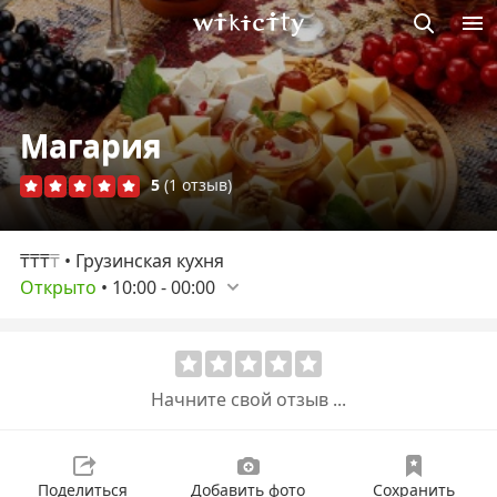
Викисити
Магария
5
(1 отзыв)
₸₸₸
₸
• Грузинская кухня
Открыто
•
10:00
-
00:00
Начните свой отзыв ...
Поделиться
Добавить фото
Сохранить