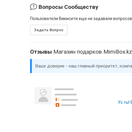
Вопросы Сообществу
Пользователи Викисити еще не задавали вопросов
Задать Вопрос
Отзывы
Магазин подарков MimiBox.kz
Ваше доверие - наш главный приоритет, комп
Ух ты!