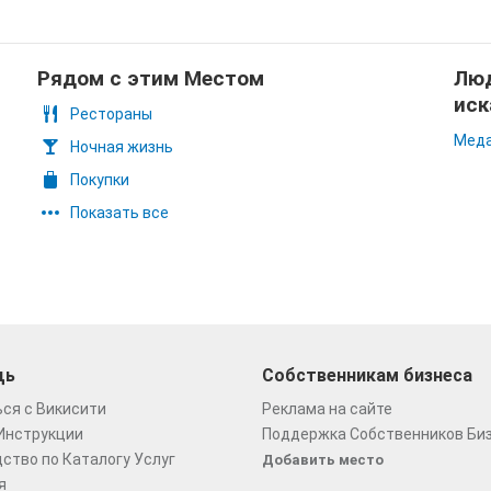
Рядом с этим Местом
Люд
иск
Рестораны
Меда
Ночная жизнь
Покупки
Показать все
щь
Собственникам бизнеса
ся с Викисити
Реклама на сайте
Инструкции
Поддержка Собственников Би
ство по Каталогу Услуг
Добавить место
я