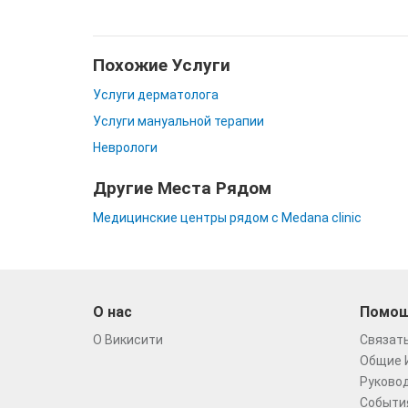
Похожие Услуги
Услуги дерматолога
Услуги мануальной терапии
Неврологи
Другие Места Рядом
Медицинские центры рядом с Medana clinic
О нас
Помо
О Викисити
Связать
Общие 
Руковод
Событи