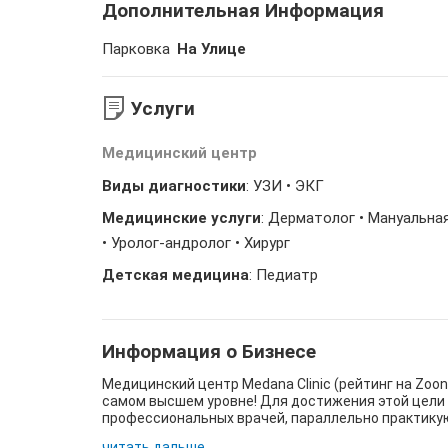
Дополнительная Информация
Парковка
На Улице
Услуги
Медицинский центр
Виды диагностики
: УЗИ • ЭКГ
Медицинские услуги
: Дерматолог • Мануальна
• Уролог-андролог • Хирург
Детская медицина
: Педиатр
Информация о Бизнесе
Медицинский центр Medana Clinic (рейтинг на Zoon
самом высшем уровне! Для достижения этой цели 
профессиональных врачей, параллельно практикующ
читать дальше