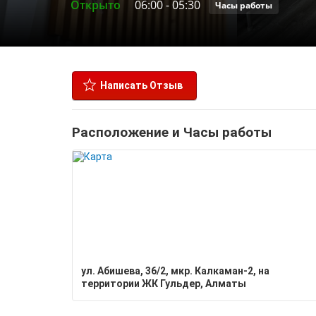
Открыто
06:00
-
05:30
Часы работы
Написать Отзыв
Расположение и Часы работы
ул. Абишева, 36/2, мкр. Калкаман-2, на
территории ЖК Гульдер, Алматы