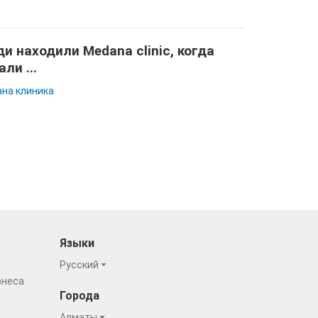
и находили Medana clinic, когда
али ...
на клиника
Языки
Русский
знеса
Города
Алматы