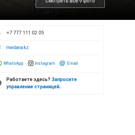
Смотреть все 9 фото
+7 777 111 02 05
medana.kz
WhatsApp
Instagram
Email
Работаете здесь?
Запросите
управление страницей.