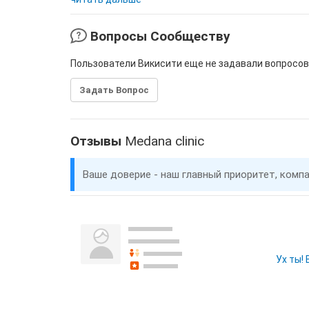
Вопросы Сообществу
Пользователи Викисити еще не задавали вопросов
Задать Вопрос
Отзывы
Medana clinic
Ваше доверие - наш главный приоритет, комп
Ух ты!