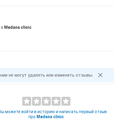
 о
Medana clinic
.
ании не могут удалять или изменять отзывы.
 Вы можете войти в историю и написать первый отзыв
про
Medana clinic