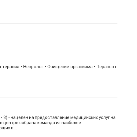
я терапия • Невролог • Очищение организма • Терапевт
 - 3) - нацелен на предоставление медицинских услуг на
в центре собрана команда из наиболее
их в ...