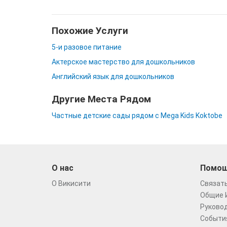
Похожие Услуги
5-и разовое питание
Актерское мастерство для дошкольников
Английский язык для дошкольников
Другие Места Рядом
Частные детские сады рядом с Mega Kids Koktobe
О нас
Помо
О Викисити
Связать
Общие 
Руковод
Событи