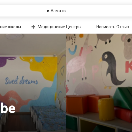
в
ние школы
Медицинские Центры
Написать Отзыв
obe