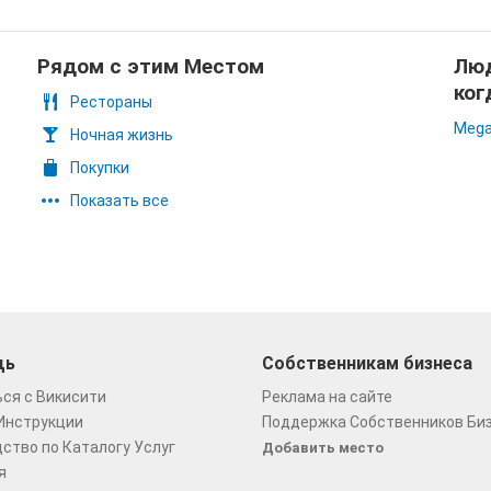
Рядом с этим Местом
Люд
ког
Рестораны
Mega
Ночная жизнь
Покупки
Показать все
щь
Собственникам бизнеса
ся с Викисити
Реклама на сайте
Инструкции
Поддержка Собственников Би
ство по Каталогу Услуг
Добавить место
я