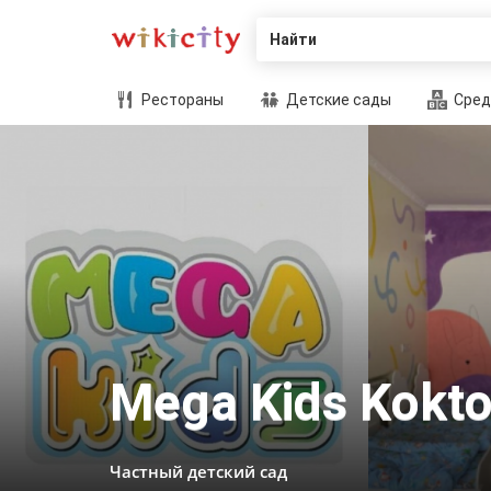
Найти
Рестораны
Детские сады
Сред
Mega Kids Kokt
Частный детский сад