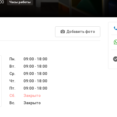
00
Часы работы
Добавить фото
Пн.
09:00
18:00
-
Вт.
09:00
18:00
-
Ср.
09:00
18:00
-
Чт.
09:00
18:00
-
Пт.
09:00
18:00
-
Сб.
Закрыто
Вс.
Закрыто