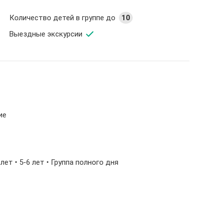
Количество детей в группе до
10
Выездные экскурсии
ие
5 лет • 5-6 лет • Группа полного дня