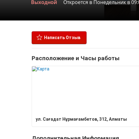
Выходной
Откроется в Понедельник в 09:
Написать Отзыв
Расположение и Часы работы
​ул. Сағадат Нұрмағамбетов, 312, Алматы
Дополнительная Информация