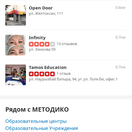
Open Door
0.6км
ул. Желтоксан, 111
Infinity
0.7км
13 отзывов
ул. Зенкова 59
Tamos Education
0.7км
1 отзыв
ул. Наурызбай батыра, 94, уг. ул. Толе би, офис 1
Рядом с МЕТОДИКО
Образовательные центры
Образовательные Учреждения