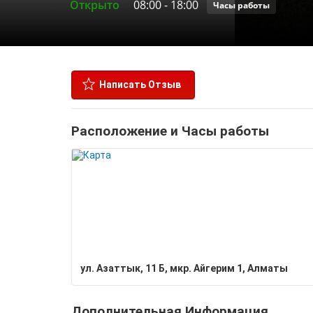
Открыто
08:00
-
18:00
Часы работы
Написать Отзыв
Расположение и Часы работы
ул. ​Азаттык, 11 Б, мкр. Айгерим 1, Алматы
Дополнительная Информация