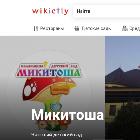
Найти
Рестораны
Детские сады
Сред
Микитоша
Частный детский сад