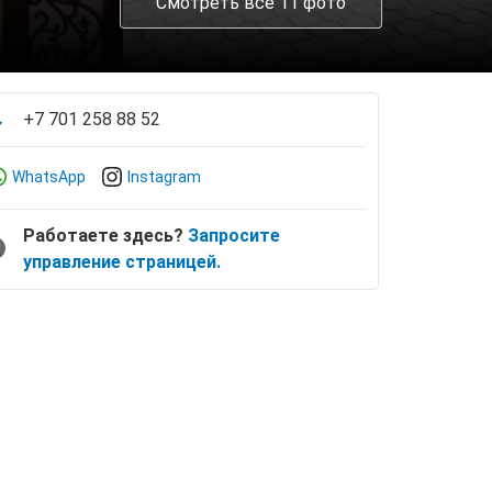
Смотреть все 11 фото
+7 701 258 88 52
WhatsApp
Instagram
Работаете здесь?
Запросите
управление страницей.