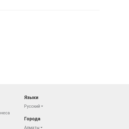
Языки
Русский
знеса
Города
Алматы