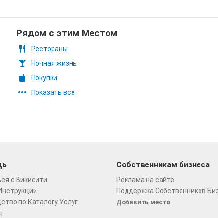
Рядом с этим Местом
Рестораны
Ночная жизнь
Покупки
Показать все
щь
Собственникам бизнеса
ся с Викисити
Реклама на сайте
Инструкции
Поддержка Собственников Би
ство по Каталогу Услуг
Добавить место
я