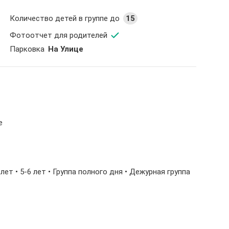
Количество детей в группе до
15
Фотоотчет для родителей
Парковка
На Улице
е
-5 лет • 5-6 лет • Группа полного дня • Дежурная группа