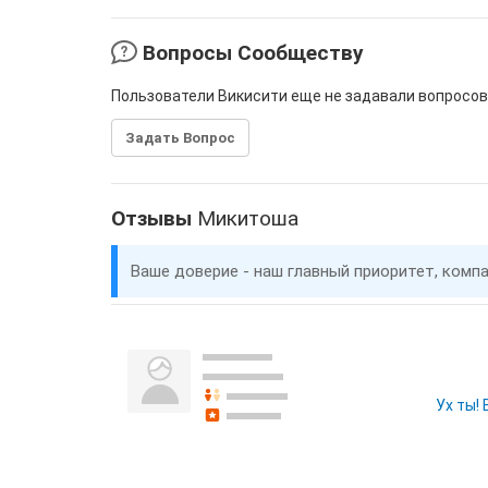
Вопросы Сообществу
Пользователи Викисити еще не задавали вопросов
Задать Вопрос
Отзывы
Микитоша
Ваше доверие - наш главный приоритет, комп
Ух ты!