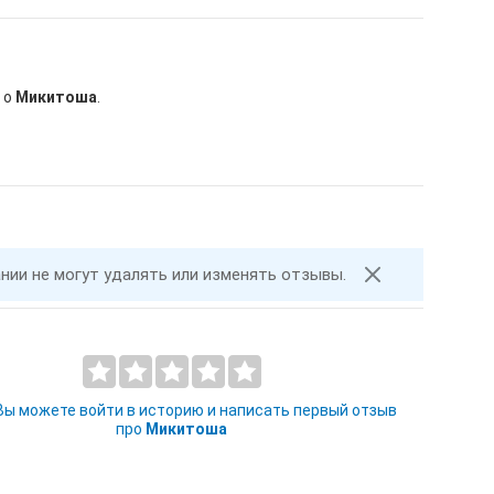
 о
Микитоша
.
ании не могут удалять или изменять отзывы.
 Вы можете войти в историю и написать первый отзыв
про
Микитоша