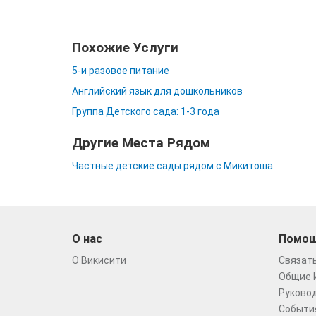
Похожие Услуги
5-и разовое питание
Английский язык для дошкольников
Группа Детского сада: 1-3 года
Другие Места Рядом
Частные детские сады рядом с Микитоша
О нас
Помо
О Викисити
Связать
Общие 
Руковод
Событи